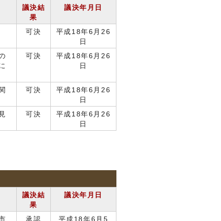
議決結
議決年月日
果
可決
平成18年6月26
日
の
可決
平成18年6月26
に
日
関
可決
平成18年6月26
日
見
可決
平成18年6月26
日
議決結
議決年月日
果
市
承認
平成18年6月5