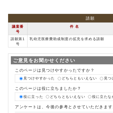
請願
議案番
件 名
号
請願第1
乳幼児医療費助成制度の拡充を求める請願
号
ご意見をお聞かせください
このページは見つけやすかったですか？
見つけやすかった
どちらともいえない
見つ
このページは役に立ちましたか？
役に立った
どちらともいえない
役に立たな
アンケートは、今後の参考とさせていただきます