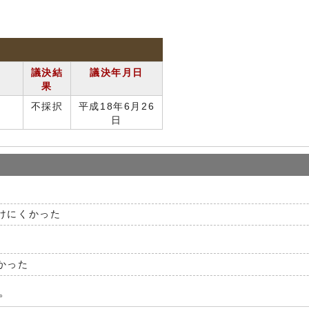
議決結
議決年月日
果
不採択
平成18年6月26
日
けにくかった
かった
。