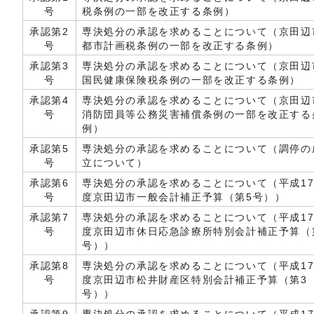
号
税条例の一部を改正する条例）
承認第2
専決処分の承認を求めることについて（京田辺
号
都市計画税条例の一部を改正する条例）
承認第3
専決処分の承認を求めることについて（京田辺
号
国民健康保険税条例の一部を改正する条例）
承認第4
専決処分の承認を求めることについて（京田辺
号
消防団員等公務災害補償条例の一部を改正する
例）
承認第5
専決処分の承認を求めることについて（調停の
号
立について）
承認第6
専決処分の承認を求めることについて（平成1
号
度京田辺市一般会計補正予算（第5号））
承認第7
専決処分の承認を求めることについて（平成1
号
度京田辺市休日応急診療所特別会計補正予算（
号））
承認第8
専決処分の承認を求めることについて（平成1
号
度京田辺市松井財産区特別会計補正予算（第3
号））