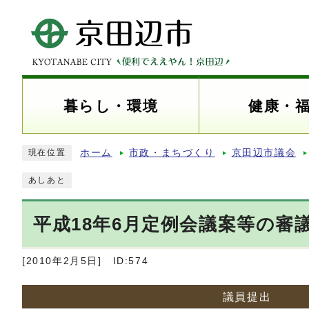
暮らし・環境
健康・
ホーム
市政・まちづくり
京田辺市議会
現在位置
あしあと
平成18年6月定例会議案等の審
[2010年2月5日]
ID:574
議員提出