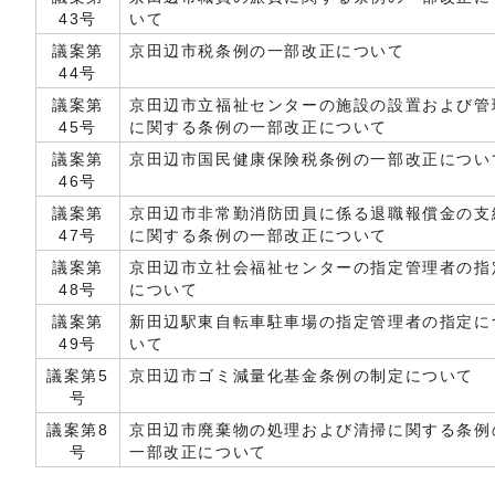
43号
いて
議案第
京田辺市税条例の一部改正について
44号
議案第
京田辺市立福祉センターの施設の設置および管
45号
に関する条例の一部改正について
議案第
京田辺市国民健康保険税条例の一部改正につい
46号
議案第
京田辺市非常勤消防団員に係る退職報償金の支
47号
に関する条例の一部改正について
議案第
京田辺市立社会福祉センターの指定管理者の指
48号
について
議案第
新田辺駅東自転車駐車場の指定管理者の指定に
49号
いて
議案第5
京田辺市ゴミ減量化基金条例の制定について
号
議案第8
京田辺市廃棄物の処理および清掃に関する条例
号
一部改正について