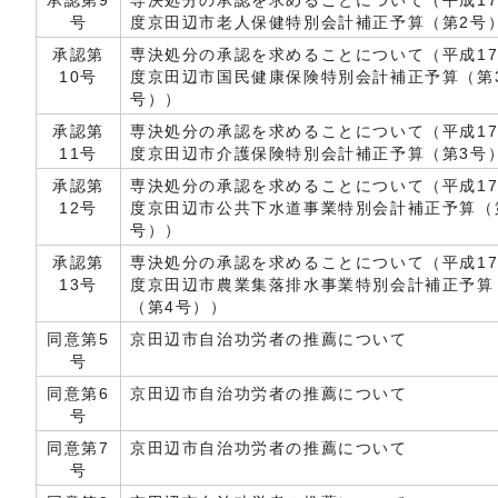
承認第9
専決処分の承認を求めることについて（平成1
号
度京田辺市老人保健特別会計補正予算（第2号
承認第
専決処分の承認を求めることについて（平成1
10号
度京田辺市国民健康保険特別会計補正予算（第
号））
承認第
専決処分の承認を求めることについて（平成1
11号
度京田辺市介護保険特別会計補正予算（第3号
承認第
専決処分の承認を求めることについて（平成1
12号
度京田辺市公共下水道事業特別会計補正予算（
号））
承認第
専決処分の承認を求めることについて（平成1
13号
度京田辺市農業集落排水事業特別会計補正予算
（第4号））
同意第5
京田辺市自治功労者の推薦について
号
同意第6
京田辺市自治功労者の推薦について
号
同意第7
京田辺市自治功労者の推薦について
号