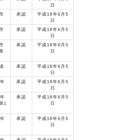
日
市
承認
平成18年6月5
日
市
承認
平成18年6月5
日
市
承認
平成18年6月5
条
日
成
承認
平成18年6月5
日
7年
承認
平成18年6月5
日
7年
承認
平成18年6月5
第1
日
7年
承認
平成18年6月5
日