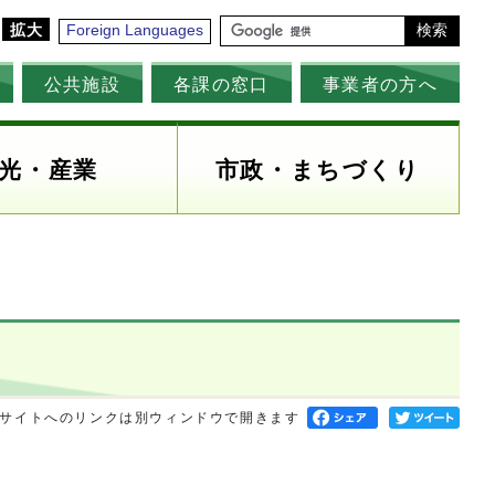
拡大
Foreign Languages
検索
公共施設
各課の窓口
事業者の方へ
光・産業
市政・まちづくり
サイトへのリンクは別ウィンドウで開きます