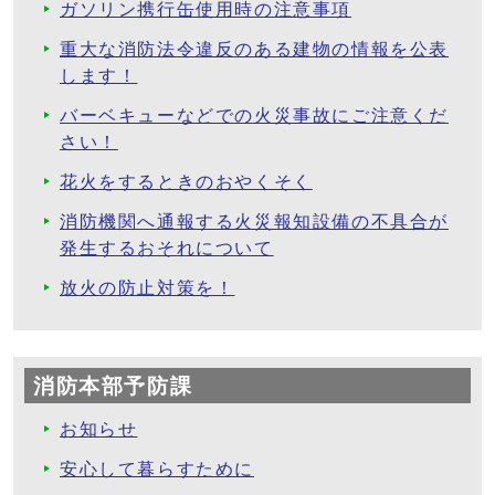
ガソリン携行缶使用時の注意事項
重大な消防法令違反のある建物の情報を公表
します！
バーベキューなどでの火災事故にご注意くだ
さい！
花火をするときのおやくそく
消防機関へ通報する火災報知設備の不具合が
発生するおそれについて
放火の防止対策を！
消防本部予防課
お知らせ
安心して暮らすために