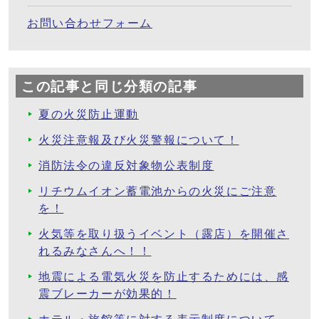
お問い合わせフォーム
この記事と同じ分類の記事
夏の火災防止運動
火災注意報及び火災警報について！
消防法令の違反対象物公表制度
リチウムイオン蓄電池からの火災にご注意
を！
火気等を取り扱うイベント（露店）を開催さ
れるみなさんへ！！
地震による電気火災を防止するためには、感
震ブレーカーが効果的！