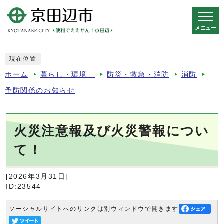
メニュー
スマートフォン表示用の情報をスキップ
現在位置
ホーム
暮らし・環境
防災・救急・消防
消防
予防関係のお知らせ
火災注意報及び火災警報につい
て！
[2026年3月31日]
ID:23544
ソーシャルサイトへのリンクは別ウィンドウで開きます