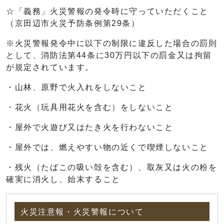
☆「義務」火災警報の発令時に守っていただくこと
（京田辺市火災予防条例第29条）
※火災警報発令中に以下の制限に違反した場合の罰則
として、消防法第44条に30万円以下の罰金又は拘留
が規定されています。
・山林、原野で火入れをしないこと
・花火（玩具用花火を含む）をしないこと
・屋外で火遊び又はたき火を行わないこと
・屋外では、燃えやすい物の近くで喫煙しないこと
・残火（たばこの吸い殻を含む）、取灰又は火の粉を
確実に消火し、始末すること
火災注意報・火災警報について