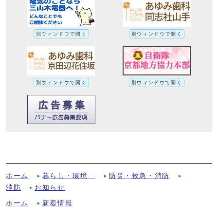
別ウィンドウで開く
別ウィンドウで開く
別ウィンドウで開く
別ウィンドウで開く
火災注意報及び火災警報について！への別
ルート
ホーム
暮らし・環境
防災・救急・消防
消防
お知らせ
ホーム
新着情報