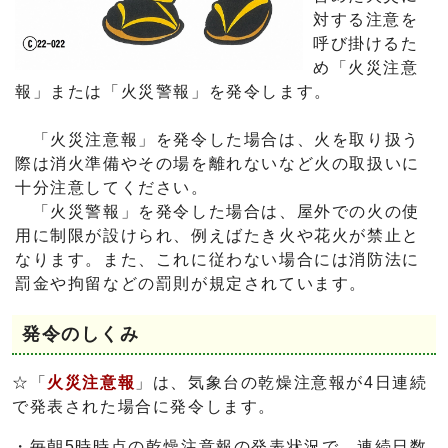
対する注意を
呼び掛けるた
め「火災注意
報」または「火災警報」を発令します。
「火災注意報」を発令した場合は、火を取り扱う
際は消火準備やその場を離れないなど火の取扱いに
十分注意してください。
「火災警報」を発令した場合は、屋外での火の使
用に制限が設けられ、例えばたき火や花火が禁止と
なります。また、これに従わない場合には消防法に
罰金や拘留などの罰則が規定されています。
発令のしくみ
☆「
火災注意報
」は、気象台の乾燥注意報が4日連続
で発表された場合に発令します。
・毎朝5時時点の乾燥注意報の発表状況で、連続日数