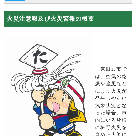
火災注意報及び火災警報の概要
京田辺市で
は、空気の乾
燥や強風など
により火災が
発生しやすい
気象状況とな
った場合、市
内にいる皆様
に林野火災を
含めた火災に