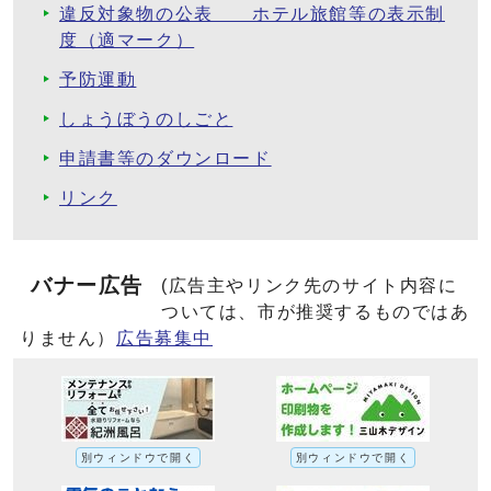
違反対象物の公表 ホテル旅館等の表示制
度（適マーク）
予防運動
しょうぼうのしごと
申請書等のダウンロード
リンク
バナー広告
(広告主やリンク先のサイト内容に
ついては、市が推奨するものではあ
りません）
広告募集中
別ウィンドウで開く
別ウィンドウで開く