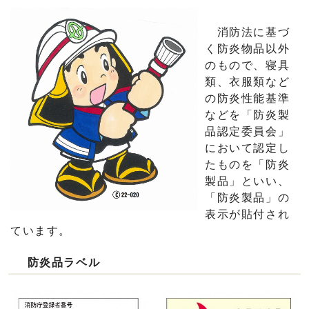
消防法に基づ
く防炎物品以外
のもので、寝具
類、衣服類など
の防炎性能基準
などを「防炎製
品認定委員会」
において認定し
たものを「防炎
製品」といい、
「防炎製品」の
表示が貼付され
ています。
防炎品ラベル