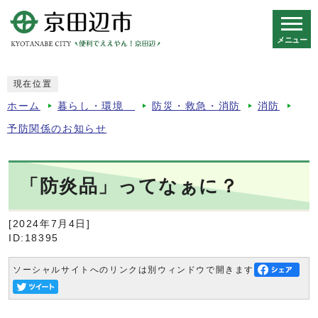
メニュー
スマートフォン表示用の情報をスキップ
現在位置
ホーム
暮らし・環境
防災・救急・消防
消防
予防関係のお知らせ
「防炎品」ってなぁに？
[2024年7月4日]
ID:18395
ソーシャルサイトへのリンクは別ウィンドウで開きます