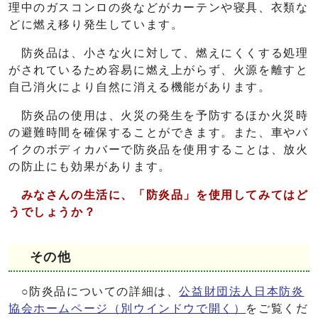
理中のガスコンロの炎などがカーテンや寝具、衣類な
どに燃え移り発生しています。
防炎品は、小さな火に対して、燃えにくくする処理
がされているため容易に燃え上がらず、火源を離すと
自己消火により自然に消える機能があります。
防炎品の使用は、火災の発生を予防するほか火災時
の避難時間を確保することができます。また、車やバ
イクのボディカバーで防炎品を使用することは、放火
の防止にも効果があります。
みなさんの生活に、「防炎品」を使用してみてはど
うでしょうか？
その他
○防炎品についての詳細は、
公益財団法人日本防炎
協会ホームページ
（別ウインドウで開く）
をご覧くだ