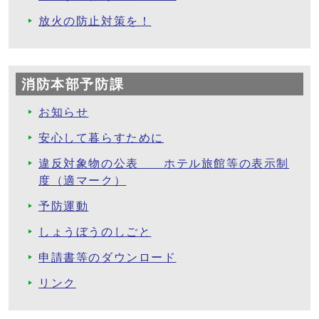
放火の防止対策を！
消防本部予防課
お知らせ
安心して暮らすために
違反対象物の公表 ホテル旅館等の表示制
度（適マーク）
予防運動
しょうぼうのしごと
申請書等のダウンロード
リンク