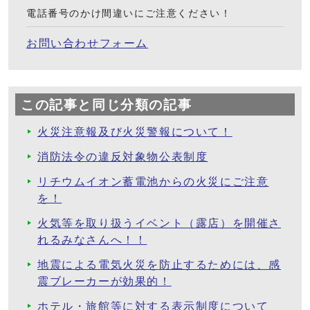
電話番号のかけ間違いにご注意ください！
お問い合わせフォーム
この記事と同じ分類の記事
火災注意報及び火災警報について！
消防法令の違反対象物公表制度
リチウムイオン蓄電池からの火災にご注意
を！
火気等を取り扱うイベント（露店）を開催さ
れるみなさんへ！！
地震による電気火災を防止するためには、感
震ブレーカーが効果的！
ホテル・旅館等に対する表示制度について