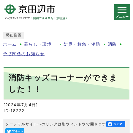
メニュー
スマートフォン表示用の情報をスキップ
現在位置
ホーム
暮らし・環境
防災・救急・消防
消防
予防関係のお知らせ
消防キッズコーナーができま
した！！
[2024年7月4日]
ID:18222
ソーシャルサイトへのリンクは別ウィンドウで開きます