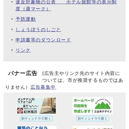
違反対象物の公表 ホテル旅館等の表示制
度（適マーク）
予防運動
しょうぼうのしごと
申請書等のダウンロード
リンク
バナー広告
(広告主やリンク先のサイト内容に
ついては、市が推奨するものではあ
りません）
広告募集中
別ウィンドウで開く
別ウィンドウで開く