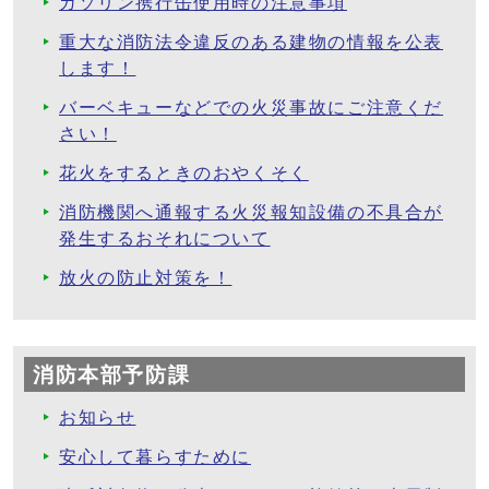
ガソリン携行缶使用時の注意事項
重大な消防法令違反のある建物の情報を公表
します！
バーベキューなどでの火災事故にご注意くだ
さい！
花火をするときのおやくそく
消防機関へ通報する火災報知設備の不具合が
発生するおそれについて
放火の防止対策を！
消防本部予防課
お知らせ
安心して暮らすために