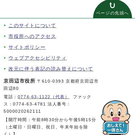
ページの先頭へ
このサイトについて
市役所へのアクセス
サイトポリシー
ウェブアクセシビリティ
改元に伴う表記の読み替えについて
京田辺市役所
〒610-0393 京都府京田辺市
田辺80
電話：
0774-63-1122（代表）
ファック
ス：0774-63-4781 法人番号：
5000020262111
【開庁時間：午前8時30分から午後5時15分
（土曜日・日曜日、祝日、年末年始を除
く）】