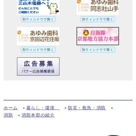
別ウィンドウで開く
別ウィンドウで開く
別ウィンドウで開く
別ウィンドウで開く
消防キッズコーナーができました！！への
別ルート
ホーム
暮らし・環境
防災・救急・消防
消防
消防本部の紹介