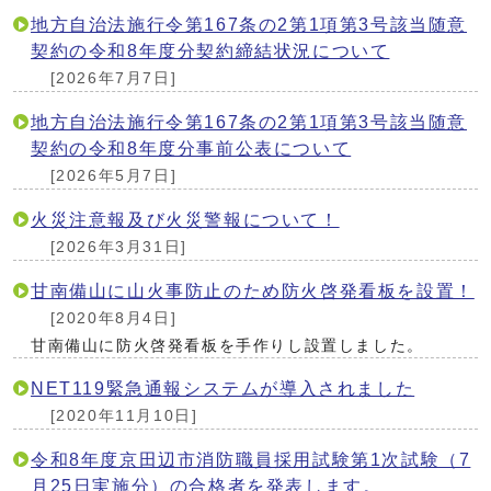
地方自治法施行令第167条の2第1項第3号該当随意
契約の令和8年度分契約締結状況について
[2026年7月7日]
地方自治法施行令第167条の2第1項第3号該当随意
契約の令和8年度分事前公表について
[2026年5月7日]
火災注意報及び火災警報について！
[2026年3月31日]
甘南備山に山火事防止のため防火啓発看板を設置！
[2020年8月4日]
甘南備山に防火啓発看板を手作りし設置しました。
NET119緊急通報システムが導入されました
[2020年11月10日]
令和8年度京田辺市消防職員採用試験第1次試験（7
月25日実施分）の合格者を発表します。