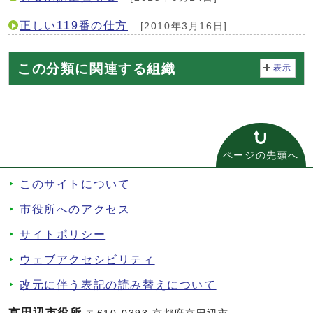
正しい119番の仕方
[2010年3月16日]
この分類に関連する組織
表示
ページの先頭へ
このサイトについて
市役所へのアクセス
サイトポリシー
ウェブアクセシビリティ
改元に伴う表記の読み替えについて
京田辺市役所