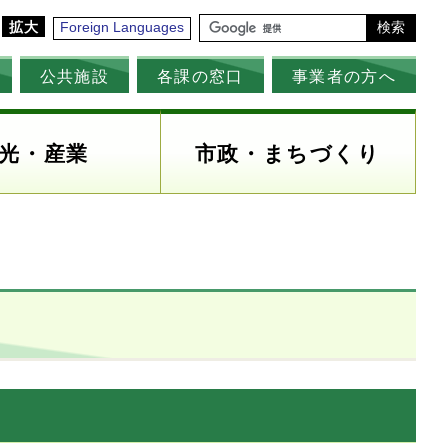
拡大
Foreign Languages
検索
公共施設
各課の窓口
事業者の方へ
光・産業
市政・まちづくり