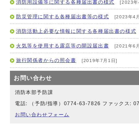
消防用設備等に関する各種届出書の様式
[2023年
防災管理に関する各種届出書等の様式
[2023年4
消防活動上必要な情報に関する各種届出書の様式
火気等を使用する露店等の開設届出書
[2021年6
旅行関係者からの照会書
[2019年7月1日]
お問い合わせ
消防本部予防課
電話: （予防/指導）0774-63-7826 ファックス: 077
お問い合わせフォーム