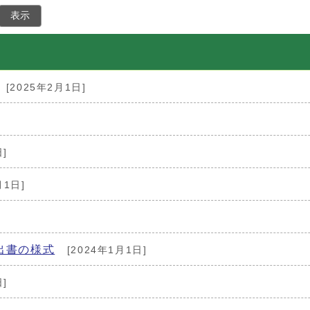
表示
[2025年2月1日]
]
月1日]
]
出書の様式
[2024年1月1日]
]