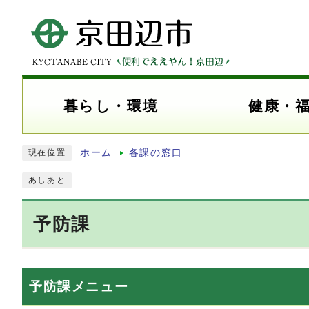
暮らし・環境
健康・
ホーム
各課の窓口
現在位置
あしあと
予防課
予防課メニュー