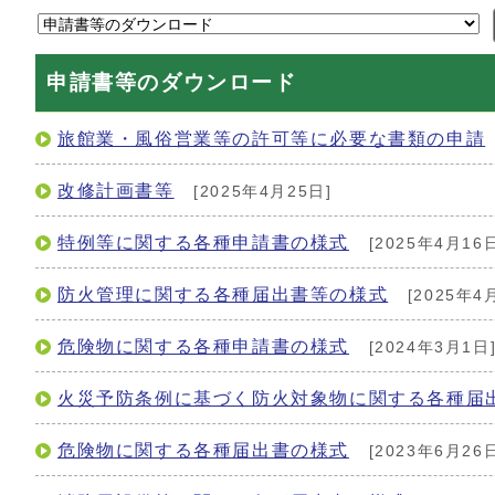
申請書等のダウンロード
旅館業・風俗営業等の許可等に必要な書類の申請
改修計画書等
[2025年4月25日]
特例等に関する各種申請書の様式
[2025年4月16日
防火管理に関する各種届出書等の様式
[2025年4
危険物に関する各種申請書の様式
[2024年3月1日
火災予防条例に基づく防火対象物に関する各種届
危険物に関する各種届出書の様式
[2023年6月26日