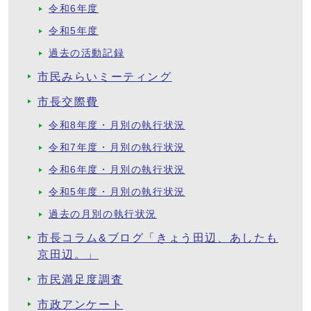
令和6年度
令和5年度
過去の活動記録
市民みらいミーティング
市長交際費
令和8年度・月別の執行状況
令和7年度・月別の執行状況
令和6年度・月別の執行状況
令和5年度・月別の執行状況
過去の月別の執行状況
市長コラム&ブログ「きょう田辺、あしたも
京田辺。」
市民満足度調査
市政アンケート