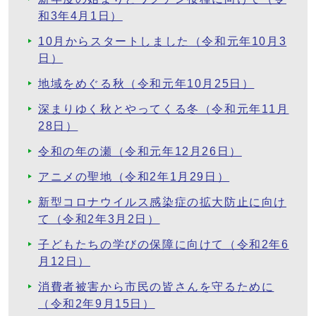
和3年4月1日）
10月からスタートしました（令和元年10月3
日）
地域をめぐる秋（令和元年10月25日）
深まりゆく秋とやってくる冬（令和元年11月
28日）
令和の年の瀬（令和元年12月26日）
アニメの聖地（令和2年1月29日）
新型コロナウイルス感染症の拡大防止に向け
て（令和2年3月2日）
子どもたちの学びの保障に向けて（令和2年6
月12日）
消費者被害から市民の皆さんを守るために
（令和2年9月15日）