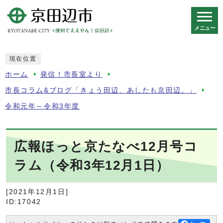
メニュー
スマートフォン表示用の情報をスキップ
現在位置
ホーム
発信！市長室より
市長コラム&ブログ「きょう田辺、あしたも京田辺。」
令和元年～令和3年度
広報ほっと京たなべ12月号コ
ラム（令和3年12月1日）
[2021年12月1日]
ID:17042