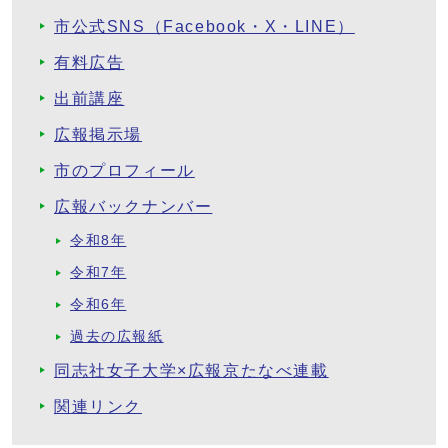
市公式SNS（Facebook・X・LINE）
有料広告
出前講座
広報掲示場
市のプロフィール
広報バックナンバー
令和8年
令和7年
令和6年
過去の広報紙
同志社女子大学×広報京たなべ連載
関連リンク