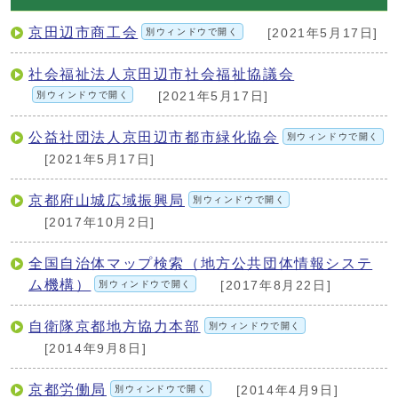
京田辺市商工会
別ウィンドウで開く
[2021年5月17日]
社会福祉法人京田辺市社会福祉協議会
別ウィンドウで開く
[2021年5月17日]
公益社団法人京田辺市都市緑化協会
別ウィンドウで開く
[2021年5月17日]
京都府山城広域振興局
別ウィンドウで開く
[2017年10月2日]
全国自治体マップ検索（地方公共団体情報システ
ム機構）
別ウィンドウで開く
[2017年8月22日]
自衛隊京都地方協力本部
別ウィンドウで開く
[2014年9月8日]
京都労働局
別ウィンドウで開く
[2014年4月9日]