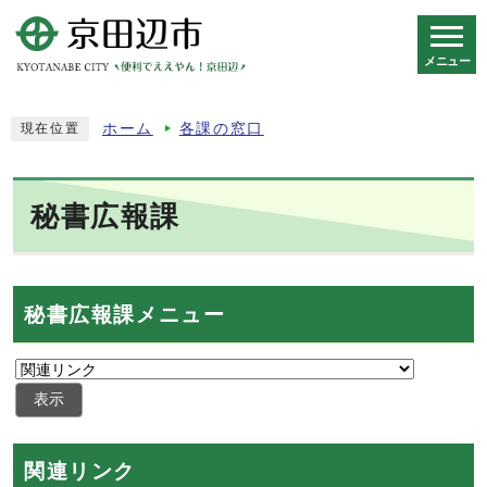
メニュー
スマートフォン表示用の情報をスキップ
ホーム
各課の窓口
現在位置
秘書広報課
秘書広報課メニュー
表示
関連リンク