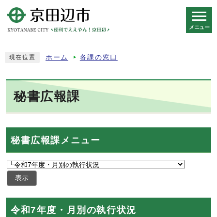
メニュー
スマートフォン表示用の情報をスキップ
ホーム
各課の窓口
現在位置
秘書広報課
秘書広報課メニュー
表示
令和7年度・月別の執行状況