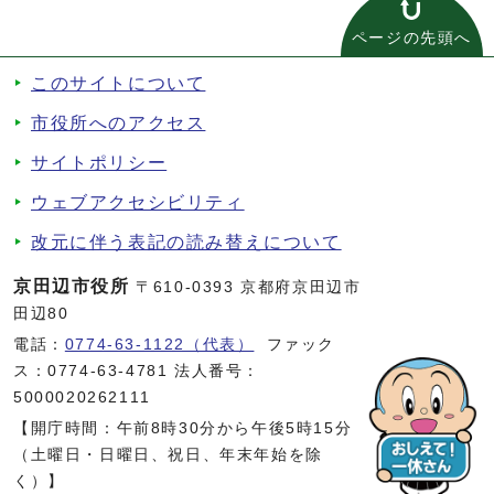
ページの先頭へ
このサイトについて
市役所へのアクセス
サイトポリシー
ウェブアクセシビリティ
改元に伴う表記の読み替えについて
京田辺市役所
〒610-0393 京都府京田辺市
田辺80
電話：
0774-63-1122（代表）
ファック
ス：0774-63-4781 法人番号：
5000020262111
【開庁時間：午前8時30分から午後5時15分
（土曜日・日曜日、祝日、年末年始を除
く）】