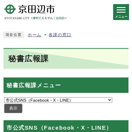
メニュー
スマートフォン表示用の情報をスキップ
ホーム
各課の窓口
現在位置
秘書広報課
秘書広報課メニュー
表示
市公式SNS（Facebook・X・LINE）