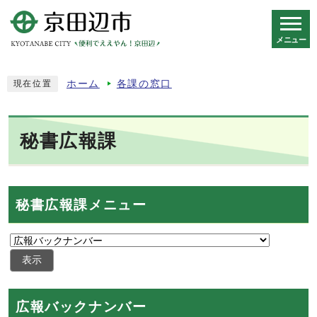
メニュー
スマートフォン表示用の情報をスキップ
ホーム
各課の窓口
現在位置
秘書広報課
秘書広報課メニュー
表示
広報バックナンバー