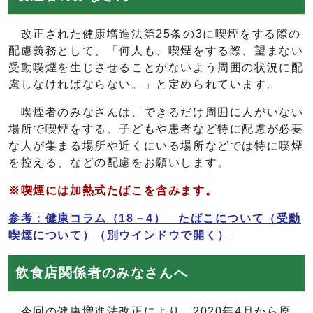
改正された健康増進法第25条の3に喫煙をする際の
配慮義務として、「何人も、喫煙をする際、望まない
受動喫煙を生じさせることがないよう周囲の状況に配
慮しなければならない。」と定められています。
喫煙者のみなさんは、できるだけ周囲に人がいない
場所で喫煙をする、子どもや患者など特に配慮が必要
な人が集まる場所や近くにいる場所などでは特に喫煙
を控える、などの配慮をお願いします。
※喫煙には加熱式たばこを含みます。
参考：健康コラム（18－4） たばこについて（受動
喫煙について）
（別ウインドウで開く）
飲食店関係者のみなさんへ
今回の健康増進法改正により、2020年4月から原