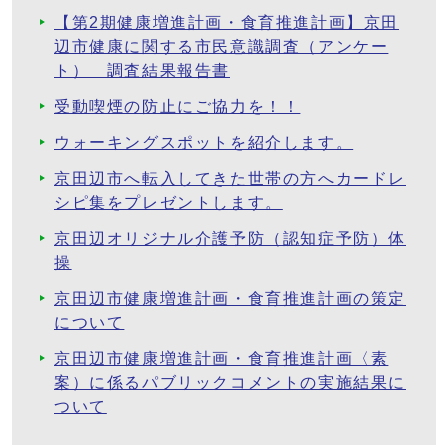
【第2期健康増進計画・食育推進計画】京田
辺市健康に関する市民意識調査（アンケー
ト） 調査結果報告書
受動喫煙の防止にご協力を！！
ウォーキングスポットを紹介します。
京田辺市へ転入してきた世帯の方へカードレ
シピ集をプレゼントします。
京田辺オリジナル介護予防（認知症予防）体
操
京田辺市健康増進計画・食育推進計画の策定
について
京田辺市健康増進計画・食育推進計画〈素
案）に係るパブリックコメントの実施結果に
ついて