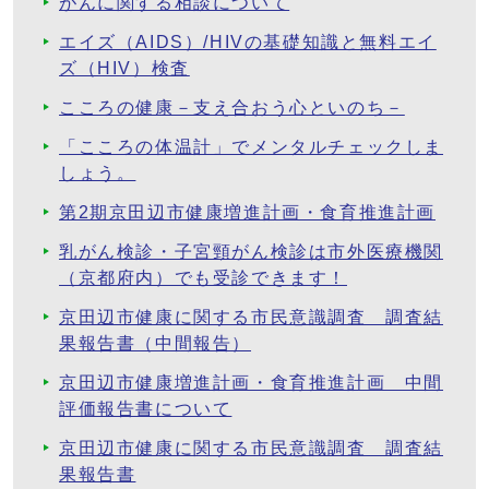
がんに関する相談について
エイズ（AIDS）/HIVの基礎知識と無料エイ
ズ（HIV）検査
こころの健康－支え合おう心といのち－
「こころの体温計」でメンタルチェックしま
しょう。
第2期京田辺市健康増進計画・食育推進計画
乳がん検診・子宮頸がん検診は市外医療機関
（京都府内）でも受診できます！
京田辺市健康に関する市民意識調査 調査結
果報告書（中間報告）
京田辺市健康増進計画・食育推進計画 中間
評価報告書について
京田辺市健康に関する市民意識調査 調査結
果報告書