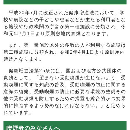
平成30年7月に改正された健康増進法において、学
校や病院などの子どもや患者などが主たる利用者とな
る施設や行政機関の庁舎が第一種施設に分類され、令
和元年7月1日より原則敷地内禁煙となります。
また、第一種施設以外の多数の人が利用する施設は
第二種施設に分類され、令和2年4月1日より原則屋内
禁煙となります。
健康増進法第25条には、国および地方公共団体の
責務として、「望まない受動喫煙が生じないよう、受
動喫煙に関する知識の普及、受動喫煙の防止に関する
意識の啓発、受動喫煙の防止に必要な環境の整備その
他の受動喫煙を防止するための措置を総合的かつ効果
的に推進するよう努めなければならない。」と定めら
れています。
喫煙者のみなさんへ