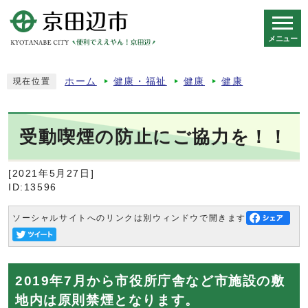
メニュー
スマートフォン表示用の情報をスキップ
ホーム
健康・福祉
健康
健康
現在位置
受動喫煙の防止にご協力を！！
[2021年5月27日]
ID:13596
ソーシャルサイトへのリンクは別ウィンドウで開きます
2019年7月から市役所庁舎など市施設の敷
地内は原則禁煙となります。