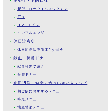
感染症・予防接種
新型コロナウイルスワクチン
肝炎
HIV・エイズ
インフルエンザ
休日診療所
休日応急診療所運営委員会
献血・骨髄ドナー
献血推進協議会
骨髄ドナー
京田辺発「健幸」食改いきいきレシピ
朝ご飯におすすめメニュー
時短メニュー
地産地消メニュー