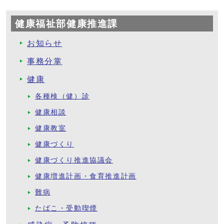
健康福祉部健康推進課
お知らせ
事務分掌
健康
各種検（健）診
健康相談
健康教室
健康づくり
健康づくり推進協議会
健康増進計画・食育推進計画
難病
たばこ・受動喫煙