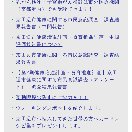
乳がん検診・子宮頸がん検診は市外医療機関
（京都府内）でも受診できます！
京田辺市健康に関する市民意識調査 調査結
果報告書（中間報告）
京田辺市健康増進計画・食育推進計画 中間
評価報告書について
京田辺市健康に関する市民意識調査 調査結
果報告書
【第2期健康増進計画・食育推進計画】京田
辺市健康に関する市民意識調査（アンケー
ト） 調査結果報告書
受動喫煙の防止にご協力を！！
ウォーキングスポットを紹介します。
京田辺市へ転入してきた世帯の方へカードレ
シピ集をプレゼントします。