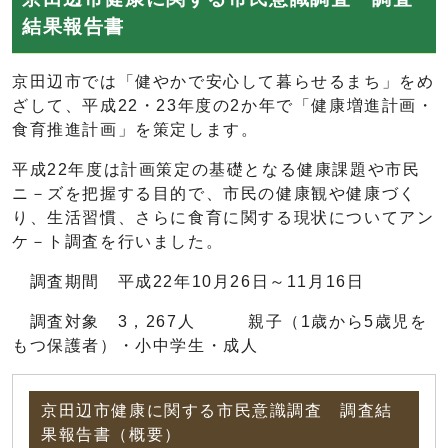
結果報告書
京田辺市では「健やかで安心して暮らせるまち」をめ
ざして、平成22・23年度の2か年で「健康増進計画・
食育推進計画」を策定します。
平成22年度は計画策定の基礎となる健康課題や市民
ニ－ズを把握する目的で、市民の健康観や健康づく
り、生活習慣、さらに食育に関する現状についてアン
ケ－ト調査を行いました。
調査期間 平成22年10月26日～11月16日
調査対象 3，267人 親子（1歳から5歳児を
もつ保護者）・小中学生・成人
京田辺市健康に関する市民意識調査 調査結
果報告書（概要）