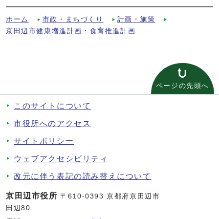
ホーム
市政・まちづくり
計画・施策
京田辺市健康増進計画・食育推進計画
ページの先頭へ
このサイトについて
市役所へのアクセス
サイトポリシー
ウェブアクセシビリティ
改元に伴う表記の読み替えについて
京田辺市役所
〒610-0393 京都府京田辺市
田辺80