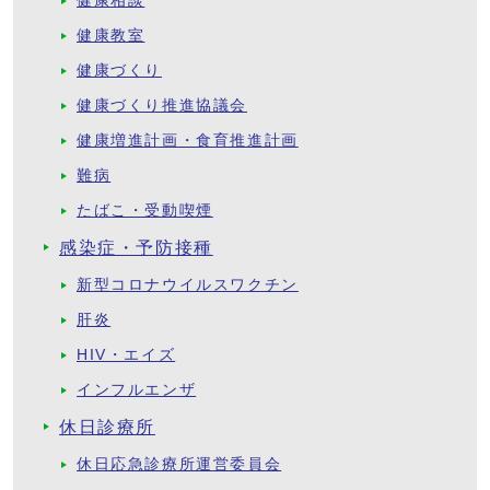
健康相談
健康教室
健康づくり
健康づくり推進協議会
健康増進計画・食育推進計画
難病
たばこ・受動喫煙
感染症・予防接種
新型コロナウイルスワクチン
肝炎
HIV・エイズ
インフルエンザ
休日診療所
休日応急診療所運営委員会