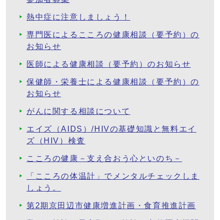
熱中症に注意しましょう！
専門医によるこころの健康相談（要予約）の
お知らせ
医師による健康相談（要予約）のお知らせ
保健師・栄養士による健康相談（要予約）の
お知らせ
がんに関する相談について
エイズ（AIDS）/HIVの基礎知識と無料エイ
ズ（HIV）検査
こころの健康－支え合おう心といのち－
「こころの体温計」でメンタルチェックしま
しょう。
第2期京田辺市健康増進計画・食育推進計画