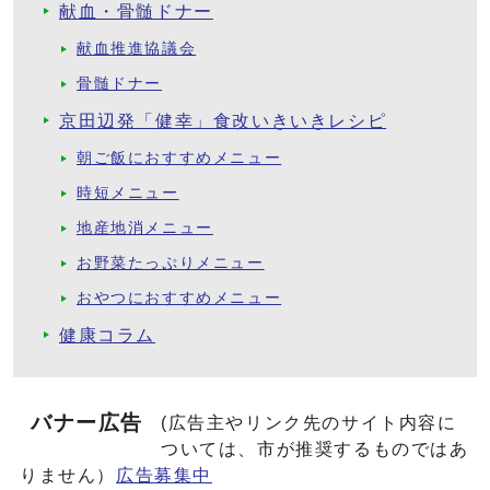
献血・骨髄ドナー
献血推進協議会
骨髄ドナー
京田辺発「健幸」食改いきいきレシピ
朝ご飯におすすめメニュー
時短メニュー
地産地消メニュー
お野菜たっぷりメニュー
おやつにおすすめメニュー
健康コラム
バナー広告
(広告主やリンク先のサイト内容に
ついては、市が推奨するものではあ
りません）
広告募集中