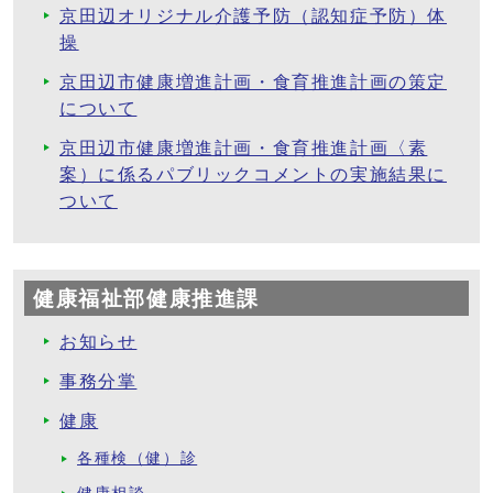
京田辺オリジナル介護予防（認知症予防）体
操
京田辺市健康増進計画・食育推進計画の策定
について
京田辺市健康増進計画・食育推進計画〈素
案）に係るパブリックコメントの実施結果に
ついて
健康福祉部健康推進課
お知らせ
事務分掌
健康
各種検（健）診