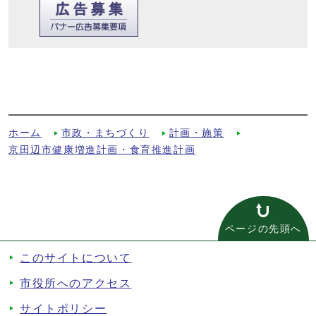
【第2期健康増進計画・食育推進計画】京
田辺市健康に関する市民意識調査（アンケ
ート） 調査結果報告書への別ルート
ホーム
市政・まちづくり
計画・施策
京田辺市健康増進計画・食育推進計画
ページの先頭へ
このサイトについて
市役所へのアクセス
サイトポリシー