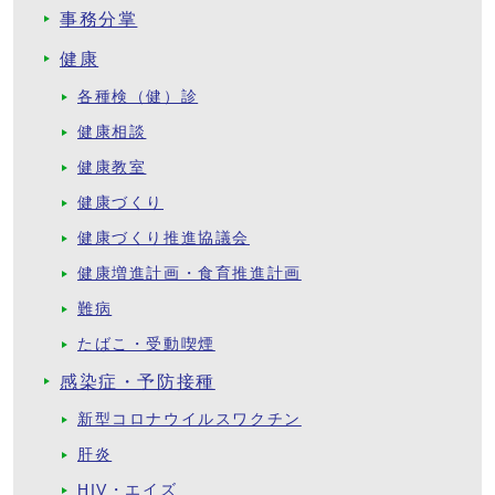
事務分掌
健康
各種検（健）診
健康相談
健康教室
健康づくり
健康づくり推進協議会
健康増進計画・食育推進計画
難病
たばこ・受動喫煙
感染症・予防接種
新型コロナウイルスワクチン
肝炎
HIV・エイズ