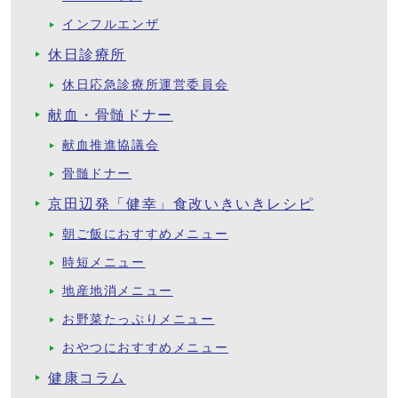
インフルエンザ
休日診療所
休日応急診療所運営委員会
献血・骨髄ドナー
献血推進協議会
骨髄ドナー
京田辺発「健幸」食改いきいきレシピ
朝ご飯におすすめメニュー
時短メニュー
地産地消メニュー
お野菜たっぷりメニュー
おやつにおすすめメニュー
健康コラム