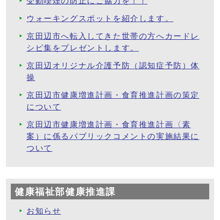
受動喫煙の防止にご協力を！！
ウォーキングスポットを紹介します。
京田辺市へ転入してきた世帯の方へカードレ
シピ集をプレゼントします。
京田辺オリジナル介護予防（認知症予防）体
操
京田辺市健康増進計画・食育推進計画の策定
について
京田辺市健康増進計画・食育推進計画〈素
案）に係るパブリックコメントの実施結果に
ついて
健康福祉部健康推進課
お知らせ