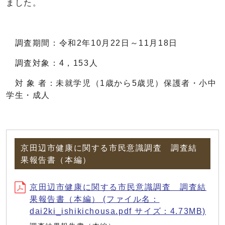
ました。
調査期間：令和2年10月22日～11月18日
調査対象：4，153人
対 象 者：未就学児（1歳から5歳児）保護者・小中
学生・成人
京田辺市健康に関する市民意識調査 調査結
果報告書（本編）
京田辺市健康に関する市民意識調査 調査結
果報告書（本編） (ファイル名：
dai2ki_ishikichousa.pdf サイズ：4.73MB)