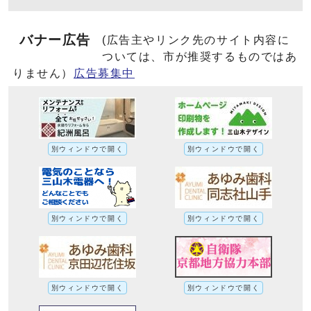
バナー広告
(広告主やリンク先のサイト内容に
ついては、市が推奨するものではあ
りません）
広告募集中
別ウィンドウで開く
別ウィンドウで開く
別ウィンドウで開く
別ウィンドウで開く
別ウィンドウで開く
別ウィンドウで開く