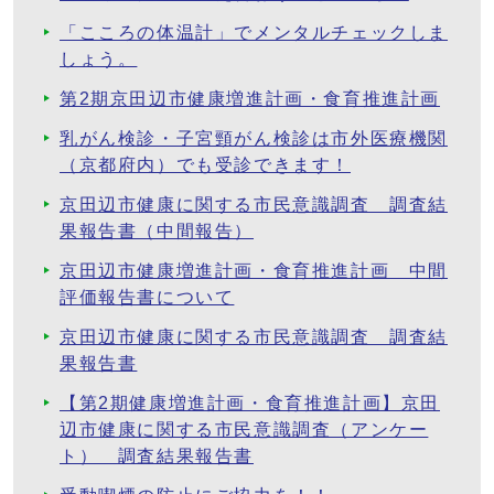
「こころの体温計」でメンタルチェックしま
しょう。
第2期京田辺市健康増進計画・食育推進計画
乳がん検診・子宮頸がん検診は市外医療機関
（京都府内）でも受診できます！
京田辺市健康に関する市民意識調査 調査結
果報告書（中間報告）
京田辺市健康増進計画・食育推進計画 中間
評価報告書について
京田辺市健康に関する市民意識調査 調査結
果報告書
【第2期健康増進計画・食育推進計画】京田
辺市健康に関する市民意識調査（アンケー
ト） 調査結果報告書