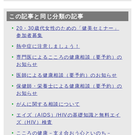
この記事と同じ分類の記事
20・30歳代女性のための「健美セミナー」
参加者募集
熱中症に注意しましょう！
専門医によるこころの健康相談（要予約）の
お知らせ
医師による健康相談（要予約）のお知らせ
保健師・栄養士による健康相談（要予約）の
お知らせ
がんに関する相談について
エイズ（AIDS）/HIVの基礎知識と無料エイ
ズ（HIV）検査
こころの健康－支え合おう心といのち－