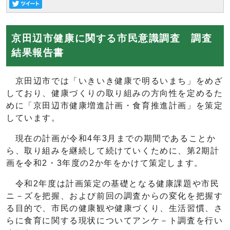
京田辺市健康に関する市民意識調査 調査
結果報告書
京田辺市では「いきいき健康で明るいまち」をめざ
しており、健康づくりの取り組みの方向性を定めるた
めに「京田辺市健康増進計画・食育推進計画」を策定
しています。
現在の計画が令和4年3月までの期間であることか
ら、取り組みを継続して続けていくために、第2期計
画を令和2・3年度の2か年をかけて策定します。
令和2年度は計画策定の基礎となる健康課題や市民
ニ－ズを把握、および前回の調査からの変化を把握す
る目的で、市民の健康観や健康づくり、生活習慣、さ
らに食育に関する現状についてアンケ－ト調査を行い