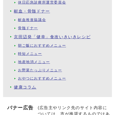
休日応急診療所運営委員会
献血・骨髄ドナー
献血推進協議会
骨髄ドナー
京田辺発「健幸」食改いきいきレシピ
朝ご飯におすすめメニュー
時短メニュー
地産地消メニュー
お野菜たっぷりメニュー
おやつにおすすめメニュー
健康コラム
バナー広告
(広告主やリンク先のサイト内容に
ついては、市が推奨するものではあ