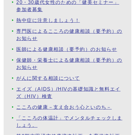
20・30歳代女性のための「健美セミナー」
参加者募集
熱中症に注意しましょう！
専門医によるこころの健康相談（要予約）の
お知らせ
医師による健康相談（要予約）のお知らせ
保健師・栄養士による健康相談（要予約）の
お知らせ
がんに関する相談について
エイズ（AIDS）/HIVの基礎知識と無料エイ
ズ（HIV）検査
こころの健康－支え合おう心といのち－
「こころの体温計」でメンタルチェックしま
しょう。