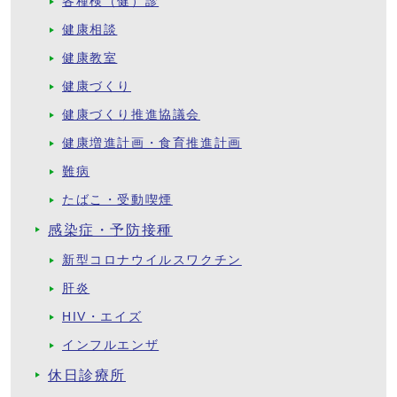
各種検（健）診
健康相談
健康教室
健康づくり
健康づくり推進協議会
健康増進計画・食育推進計画
難病
たばこ・受動喫煙
感染症・予防接種
新型コロナウイルスワクチン
肝炎
HIV・エイズ
インフルエンザ
休日診療所