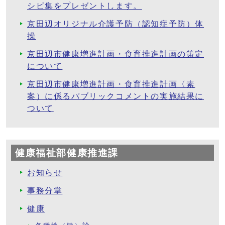
シピ集をプレゼントします。
京田辺オリジナル介護予防（認知症予防）体
操
京田辺市健康増進計画・食育推進計画の策定
について
京田辺市健康増進計画・食育推進計画〈素
案）に係るパブリックコメントの実施結果に
ついて
健康福祉部健康推進課
お知らせ
事務分掌
健康