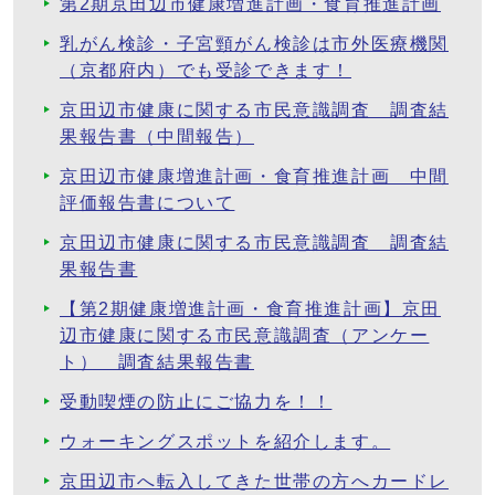
第2期京田辺市健康増進計画・食育推進計画
乳がん検診・子宮頸がん検診は市外医療機関
（京都府内）でも受診できます！
京田辺市健康に関する市民意識調査 調査結
果報告書（中間報告）
京田辺市健康増進計画・食育推進計画 中間
評価報告書について
京田辺市健康に関する市民意識調査 調査結
果報告書
【第2期健康増進計画・食育推進計画】京田
辺市健康に関する市民意識調査（アンケー
ト） 調査結果報告書
受動喫煙の防止にご協力を！！
ウォーキングスポットを紹介します。
京田辺市へ転入してきた世帯の方へカードレ