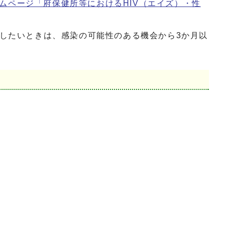
ムページ「府保健所等におけるHIV（エイズ）・性
したいときは、感染の可能性のある機会から3か月以