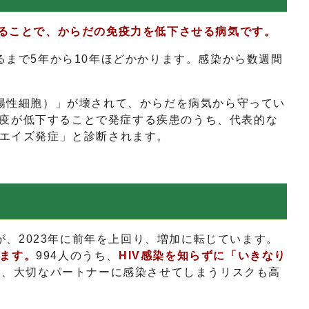
ス）に感染することで、からだの免疫力を低下させる病気です。
るまで5年から10年ほどかかります。感染から数週間
4陽性細胞）」が壊されて、からだを病気から守ってい
疫が低下することで発症する疾患のうち、代表的な
「エイズ発症」と診断されます。
が、2023年に前年を上回り、増加に転じています。
います。
994人のうち、
HIV感染を知らずに「いきなり
り、大切なパートナーに感染させてしまうリスクも高