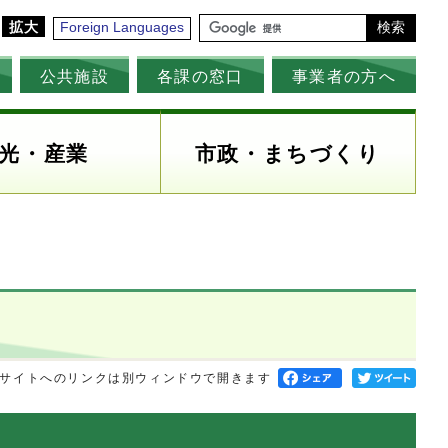
拡大
Foreign Languages
検索
公共施設
各課の窓口
事業者の方へ
光・産業
市政・まちづくり
サイトへのリンクは別ウィンドウで開きます