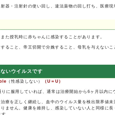
注射器・注射針の使い回し、違法薬物の回し打ち、医療現
、また授乳時に赤ちゃんに感染することがあります。
用すること、帝王切開で分娩すること、母乳を与えないこ
しないウイルスです
ble
（性感染しない）
（U＝U）
りに服用していれば、通常は治療開始から6ヶ月以内に
治療を正しく継続し、血中のウイルス量を検出限界値未満
ありません。健康を維持し、感染していない人と同様に
ます。