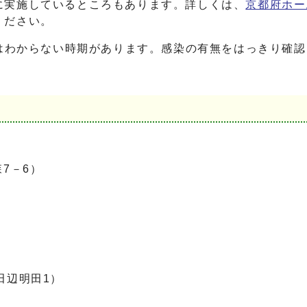
実施しているところもあります。詳しくは、
京都府ホー
ください。
はわからない時期があります。感染の有無をはっきり確認
7－6）
辺明田1）