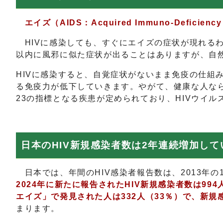
エイズ（AIDS：Acquired Immuno-Def
HIVに感染しても、すぐにエイズの症状が現れるわ
以内に風邪に似た症状が出ることはありますが、自
HIVに感染すると、自覚症状がないまま免疫の仕組
る免疫力が低下していきます。やがて、健康な人な
23の指標となる疾患が定められており、HIVウイ
日本のHIV新規感染者数は2年連続増加して
日本では、年間のHIV感染者報告数は、2013年の
2024年に新たに報告されたHIV新規感染者数は994人
エイズ」で発見された人は332人（33％）で、新規
まります。