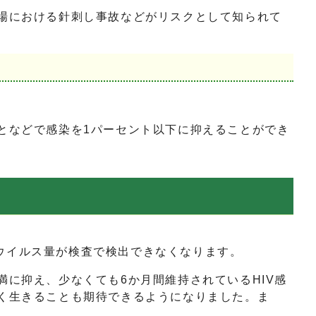
場における針刺し事故などがリスクとして知られて
となどで感染を1パーセント以下に抑えることができ
ウイルス量が検査で検出できなくなります。
に抑え、少なくても6か月間維持されているHIV感
長く生きることも期待できるようになりました。ま