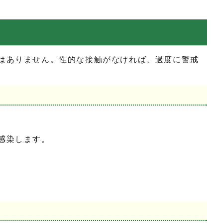
はありません。性的な接触がなければ、過度に警戒
感染します。