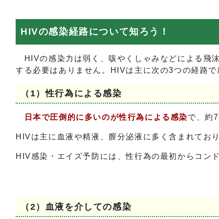
HIVの感染経路について知ろう！
HIVの感染力は弱く、咳やくしゃみなどによる飛
する必要はありません。HIVは主に次の3つの経路
（1）性行為による感染
日本で圧倒的に多いのが性行為による感染
で、約
HIVは主に血液や精液、膣分泌液に多く含まれてお
HIV感染・エイズ予防には、性行為の最初からコン
（2）血液を介しての感染