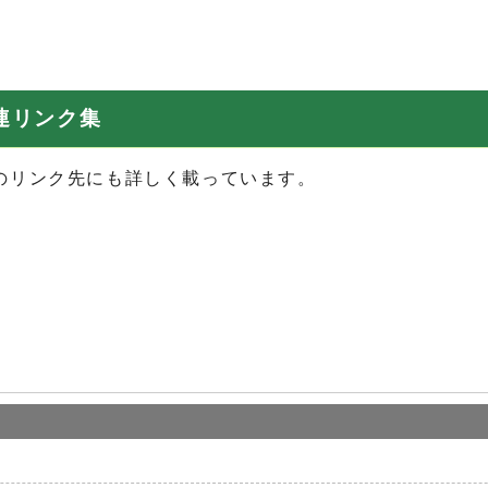
1時
関連リンク集
のリンク先にも詳しく載っています。