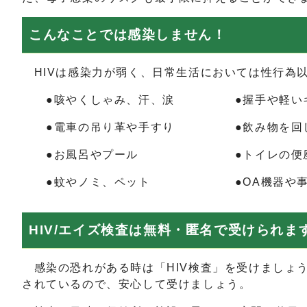
こんなことでは感染しません！
HIVは感染力が弱く、日常生活においては性行為
●咳やくしゃみ、汗、涙 ●握手
●電車の吊り革や手すり ●飲み物を回し
●お風呂やプール ●トイレの便座や
●蚊やノミ、ペット ●OA機器や事
HIV/エイズ検査は無料・匿名で受けられま
感染の恐れがある時は「HIV検査」を受けましょ
されているので、安心して受けましょう。