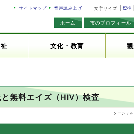
標準
サイトマップ
音声読み上げ
文字サイズ
ホーム
市のプロフィール
福祉
文化・教育
観
知識と無料エイズ（HIV）検査
ソーシャル