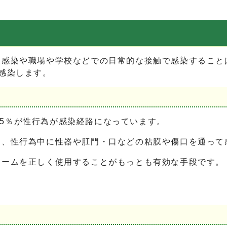
沫感染や職場や学校などでの日常的な接触で感染すること
で感染します。
75％が性行為が感染経路になっています。
り、性行為中に性器や肛門・口などの粘膜や傷口を通って
ドームを正しく使用することがもっとも有効な手段です。