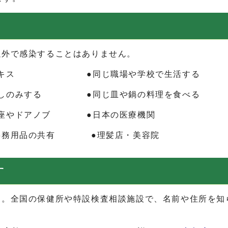
以外で感染することはありません。
や軽いキス ●同じ職場や学校で生活
のみする ●同じ皿や鍋の料理を食べる
ドアノブ ●日本の医療機関
務用品の共有 ●理髪店・美容院
す
う。全国の保健所や特設検査相談施設で、名前や住所を知