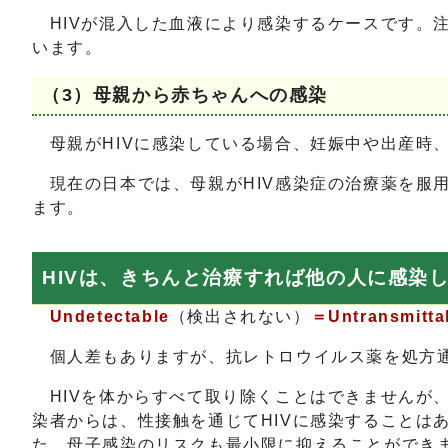
HIVが混入した血液により感染するケースです。
います。
（3）母親から赤ちゃんへの感染
母親がHIVに感染している場合、妊娠中や出産時
現在の日本では、母親がHIV感染症の治療薬を服
ます。
HIVは、きちんと治療すれば他の人に感染
Undetectable
（検出されない）
＝Untransmitta
個人差もありますが、抗レトロウイルス薬を処方通
HIVを体からすべて取り除くことはできませんが、
染者からは、性接触を通じてHIVに感染することは
た、母子感染のリスクも最小限に抑えることができ