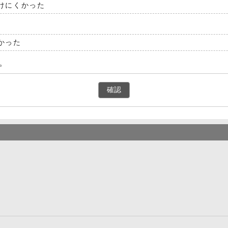
けにくかった
かった
。
確認