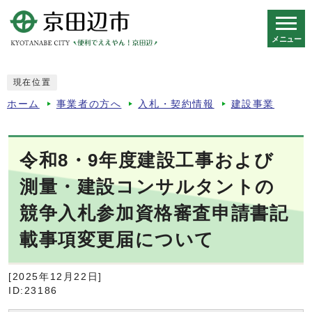
メニュー
スマートフォン表示用の情報をスキップ
現在位置
ホーム
事業者の方へ
入札・契約情報
建設事業
令和8・9年度建設工事および
測量・建設コンサルタントの
競争入札参加資格審査申請書記
載事項変更届について
[2025年12月22日]
ID:23186