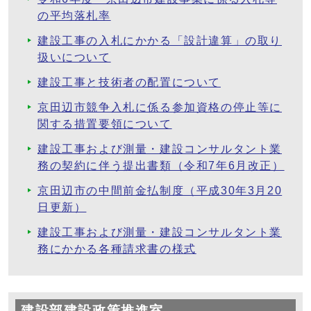
の平均落札率
建設工事の入札にかかる「設計違算」の取り
扱いについて
建設工事と技術者の配置について
京田辺市競争入札に係る参加資格の停止等に
関する措置要領について
建設工事および測量・建設コンサルタント業
務の契約に伴う提出書類（令和7年6月改正）
京田辺市の中間前金払制度（平成30年3月20
日更新）
建設工事および測量・建設コンサルタント業
務にかかる各種請求書の様式
建設部建設政策推進室