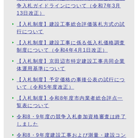
争入札ガイドラインについて（令和7年3月
13日改正）
【入札制度】建設工事総合評価落札方式の試
行について
【入札制度】建設工事に係る低入札価格調査
制度について（令和4年4月1日改正）
【入札制度】京田辺市特定建設工事共同企業
体運用基準について
【入札制度】予定価格の事後公表の試行につ
いて（令和5年度改正）
【入札制度】令和8年度市内業者総合評点一
覧表について
令和8・9年度の競争入札参加資格審査は終了
しました
令和8・9年度建設工事および測量・建設コン