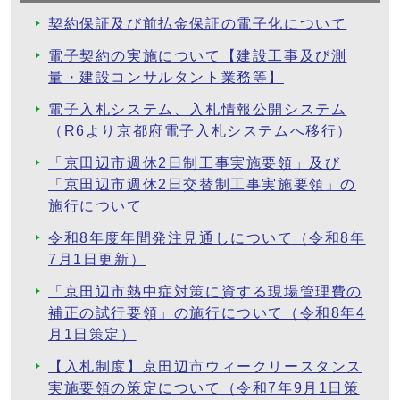
契約保証及び前払金保証の電子化について
電子契約の実施について【建設工事及び測
量・建設コンサルタント業務等】
電子入札システム、入札情報公開システム
（R6より京都府電子入札システムへ移行）
「京田辺市週休2日制工事実施要領」及び
「京田辺市週休2日交替制工事実施要領」の
施行について
令和8年度年間発注見通しについて（令和8年
7月1日更新）
「京田辺市熱中症対策に資する現場管理費の
補正の試行要領」の施行について（令和8年4
月1日策定）
【入札制度】京田辺市ウィークリースタンス
実施要領の策定について（令和7年9月1日策