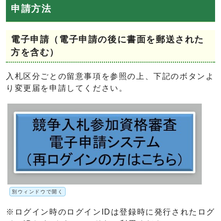
申請方法
電子申請（電子申請の後に書面を郵送された
方を含む）
入札区分ごとの留意事項を参照の上、下記のボタンよ
り変更届を申請してください。
別ウィンドウで開く
※ログイン時のログインIDは登録時に発行されたログ