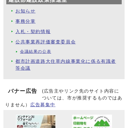
お知らせ
事務分掌
入札・契約情報
公共事業再評価審査委員会
会議結果の公表
都市計画道路大住草内線事業化に係る有識者
等会議
バナー広告
(広告主やリンク先のサイト内容に
ついては、市が推奨するものではあ
りません）
広告募集中