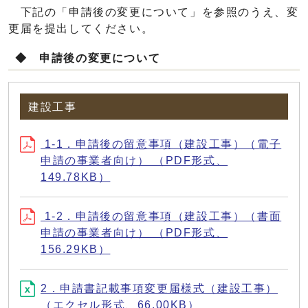
下記の「申請後の変更について」を参照のうえ、変
更届を提出してください。
◆ 申請後の変更について
建設工事
1-1．申請後の留意事項（建設工事）（電子
申請の事業者向け） （PDF形式、
149.78KB）
1-2．申請後の留意事項（建設工事）（書面
申請の事業者向け） （PDF形式、
156.29KB）
2．申請書記載事項変更届様式（建設工事）
（エクセル形式、66.00KB）