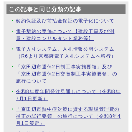
この記事と同じ分類の記事
契約保証及び前払金保証の電子化について
電子契約の実施について【建設工事及び測
量・建設コンサルタント業務等】
電子入札システム、入札情報公開システム
（R6より京都府電子入札システムへ移行）
「京田辺市週休2日制工事実施要領」及び
「京田辺市週休2日交替制工事実施要領」の
施行について
令和8年度年間発注見通しについて（令和8年
7月1日更新）
「京田辺市熱中症対策に資する現場管理費の
補正の試行要領」の施行について（令和8年4
月1日策定）