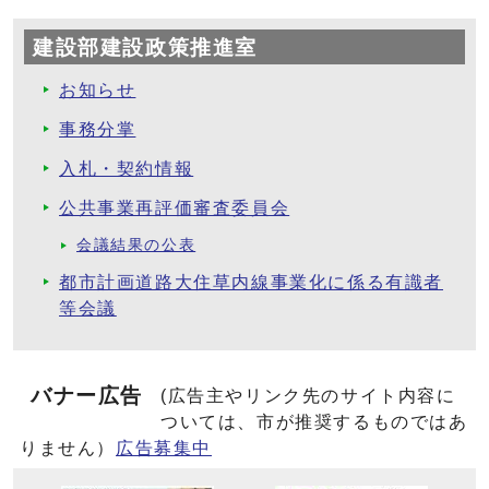
建設部建設政策推進室
お知らせ
事務分掌
入札・契約情報
公共事業再評価審査委員会
会議結果の公表
都市計画道路大住草内線事業化に係る有識者
等会議
バナー広告
(広告主やリンク先のサイト内容に
ついては、市が推奨するものではあ
りません）
広告募集中