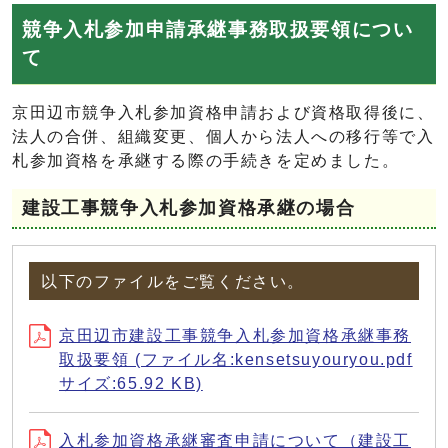
競争入札参加申請承継事務取扱要領につい
て
京田辺市競争入札参加資格申請および資格取得後に、
法人の合併、組織変更、個人から法人への移行等で入
札参加資格を承継する際の手続きを定めました。
建設工事競争入札参加資格承継の場合
以下のファイルをご覧ください。
京田辺市建設工事競争入札参加資格承継事務
取扱要領 (ファイル名:kensetsuyouryou.pdf
サイズ:65.92 KB)
入札参加資格承継審査申請について（建設工