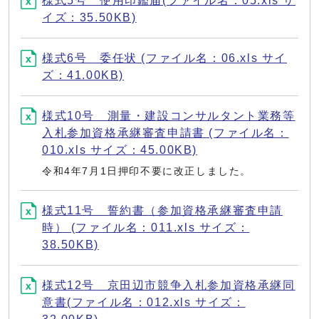
様式5号 使用印鑑届(ファイル名：05.xls サ
イズ：35.50KB)
様式6号 委任状 (ファイル名：06.xls サイ
ズ：41.00KB)
様式10号 測量・建設コンサルタント業務等
入札参加資格承継審査申請書 (ファイル名：
010.xls サイズ：45.00KB)
令和4年7月1日押印不要に改正しました。
様式11号 誓約書（参加資格承継審査申請
時） (ファイル名：011.xls サイズ：
38.50KB)
様式12号 京田辺市競争入札参加資格承継同
意書(ファイル名：012.xls サイズ：