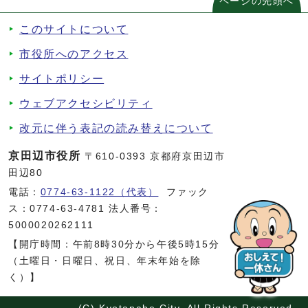
ページの先頭へ
このサイトについて
市役所へのアクセス
サイトポリシー
ウェブアクセシビリティ
改元に伴う表記の読み替えについて
京田辺市役所
〒610-0393 京都府京田辺市
田辺80
電話：
0774-63-1122（代表）
ファック
ス：0774-63-4781 法人番号：
5000020262111
【開庁時間：午前8時30分から午後5時15分
（土曜日・日曜日、祝日、年末年始を除
く）】