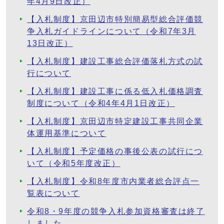
年4月9日改正）
【入札制度】京田辺市特別簡易型総合評価競
争入札ガイドラインについて（令和7年3月
13日改正）
【入札制度】建設工事総合評価落札方式の試
行について
【入札制度】建設工事に係る低入札価格調査
制度について（令和4年4月1日改正）
【入札制度】京田辺市特定建設工事共同企業
体運用基準について
【入札制度】予定価格の事後公表の試行につ
いて（令和5年度改正）
【入札制度】令和8年度市内業者総合評点一
覧表について
令和8・9年度の競争入札参加資格審査は終了
しました