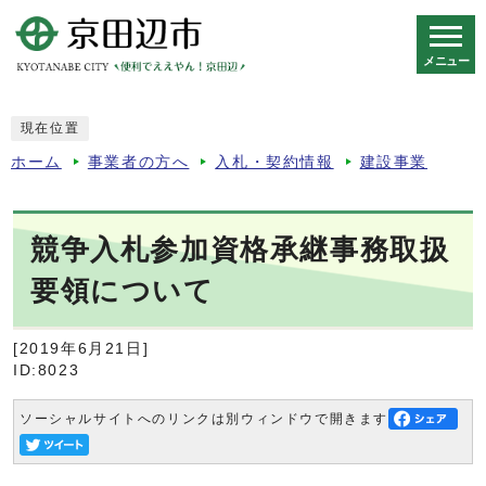
メニュー
スマートフォン表示用の情報をスキップ
現在位置
ホーム
事業者の方へ
入札・契約情報
建設事業
競争入札参加資格承継事務取扱
要領について
[2019年6月21日]
ID:8023
ソーシャルサイトへのリンクは別ウィンドウで開きます