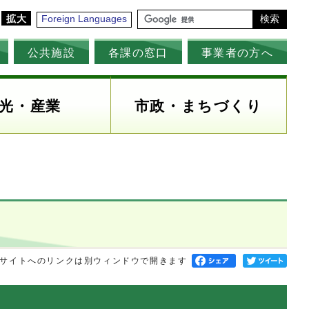
拡大
Foreign Languages
検索
公共施設
各課の窓口
事業者の方へ
光・産業
市政・まちづくり
サイトへのリンクは別ウィンドウで開きます