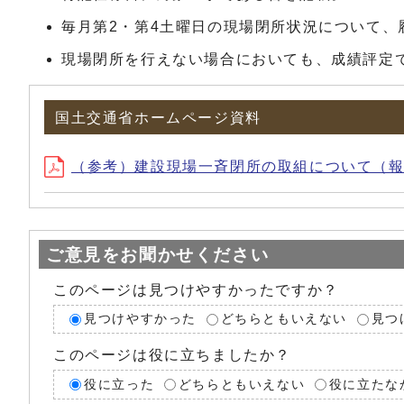
毎月第2・第4土曜日の現場閉所状況について
現場閉所を行えない場合においても、成績評定
国土交通省ホームページ資料
（参考）建設現場一斉閉所の取組について（報道資料
ご意見をお聞かせください
このページは見つけやすかったですか？
見つけやすかった
どちらともいえない
見つ
このページは役に立ちましたか？
役に立った
どちらともいえない
役に立たな