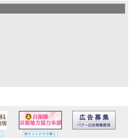
く
別ウィンドウで開く