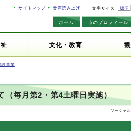
標準
サイトマップ
音声読み上げ
文字サイズ
ホーム
市のプロフィール
福祉
文化・教育
観
建設事業
て（毎月第2・第4土曜日実施）
ソーシャル