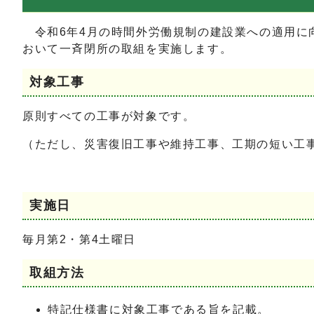
令和6年4月の時間外労働規制の建設業への適用に
おいて一斉閉所の取組を実施します。
対象工事
原則すべての工事が対象です。
（ただし、災害復旧工事や維持工事、工期の短い工
実施日
毎月第2・第4土曜日
取組方法
特記仕様書に対象工事である旨を記載。