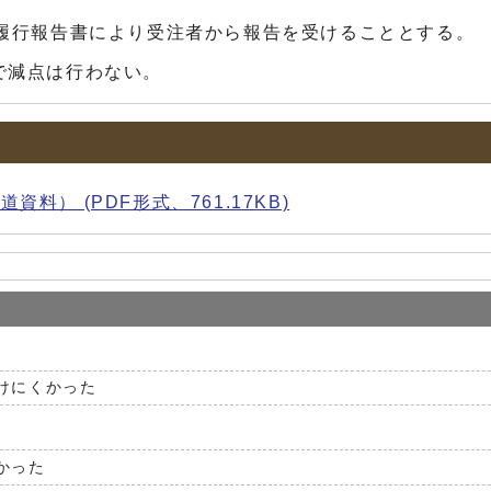
、履行報告書により受注者から報告を受けることとする。
で減点は行わない。
） (PDF形式、761.17KB)
けにくかった
かった