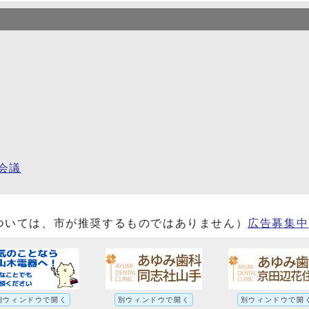
会議
ついては、市が推奨するものではありません）
広告募集中
別ウィンドウで開く
別ウィンドウで開く
別ウィンドウで開