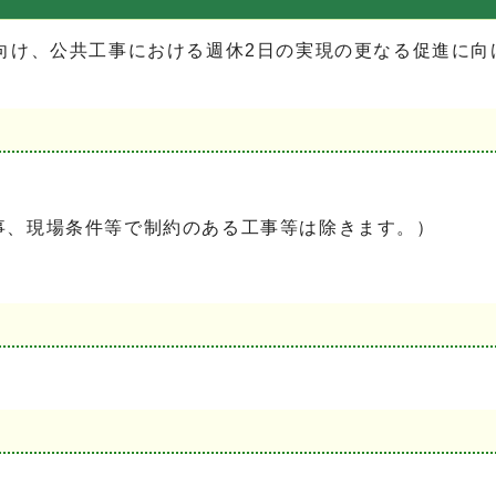
向け、公共工事における週休2日の実現の更なる促進に向
事、現場条件等で制約のある工事等は除きます。）