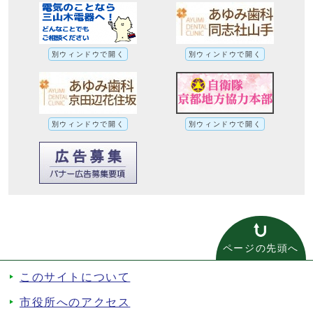
別ウィンドウで開く
別ウィンドウで開く
別ウィンドウで開く
別ウィンドウで開く
ページの先頭へ
このサイトについて
市役所へのアクセス