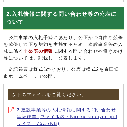
2.入札情報に関する問い合わせ等の公表に
ついて
公共事業の入札手続にあたり、公正かつ自由な競争
を確保し適正な契約を実施するため、建設事業等の入
札に係る
非公表の情報
に関する問い合わせや働きかけ
等については、記録し、公表します。
※記録票は様式1のとおり。公表は様式2を京田辺
市ホームページで公開。
以下のファイルをご覧ください。
2.建設事業等の入札情報に関する問い合わせ
等記録票 (ファイル名：Kiroku-kouhyou.pdf
サイズ：75.57KB)