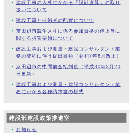
建設工事の入札にかかる「設計違算」の取り
扱いについて
建設工事と技術者の配置について
京田辺市競争入札に係る参加資格の停止等に
関する措置要領について
建設工事および測量・建設コンサルタント業
務の契約に伴う提出書類（令和7年6月改正）
京田辺市の中間前金払制度（平成30年3月20
日更新）
建設工事および測量・建設コンサルタント業
務にかかる各種請求書の様式
建設部建設政策推進室
お知らせ