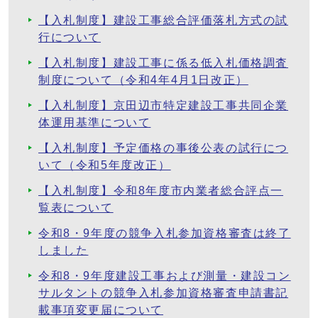
【入札制度】建設工事総合評価落札方式の試
行について
【入札制度】建設工事に係る低入札価格調査
制度について（令和4年4月1日改正）
【入札制度】京田辺市特定建設工事共同企業
体運用基準について
【入札制度】予定価格の事後公表の試行につ
いて（令和5年度改正）
【入札制度】令和8年度市内業者総合評点一
覧表について
令和8・9年度の競争入札参加資格審査は終了
しました
令和8・9年度建設工事および測量・建設コン
サルタントの競争入札参加資格審査申請書記
載事項変更届について