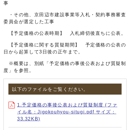
事
・その他、京田辺市建設事業等入札・契約事務審査
委員会が選定した工事
【予定価格の公表時期】 入札締切後直ちに公表。
【予定価格に関する質疑期間】 予定価格の公表の
日から起算して3日後の正午まで。
※概要は、別紙「予定価格の事後公表および質疑制
度」を参照。
以下のファイルをご覧ください。
1.予定価格の事後公表および質疑制度 (ファ
イル名：Jigokouhyou-situgi.pdf サイズ：
33.32KB)