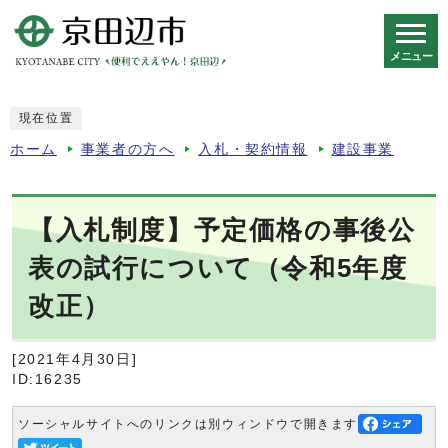
メニュー
スマートフォン表示用の情報をスキップ
現在位置
ホーム
事業者の方へ
入札・契約情報
建設事業
【入札制度】予定価格の事後公
表の試行について（令和5年度
改正）
[2021年4月30日]
ID:16235
ソーシャルサイトへのリンクは別ウィンドウで開きます