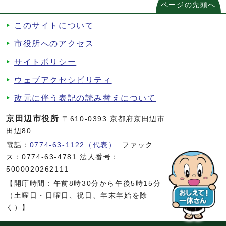
ページの先頭へ
このサイトについて
市役所へのアクセス
サイトポリシー
ウェブアクセシビリティ
改元に伴う表記の読み替えについて
京田辺市役所
〒610-0393 京都府京田辺市
田辺80
電話：
0774-63-1122（代表）
ファック
ス：0774-63-4781 法人番号：
5000020262111
【開庁時間：午前8時30分から午後5時15分
（土曜日・日曜日、祝日、年末年始を除
く）】