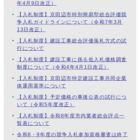
年4月9日改正）
【入札制度】京田辺市特別簡易型総合評価競
争入札ガイドラインについて（令和7年3月
13日改正）
【入札制度】建設工事総合評価落札方式の試
行について
【入札制度】建設工事に係る低入札価格調査
制度について（令和4年4月1日改正）
【入札制度】京田辺市特定建設工事共同企業
体運用基準について
【入札制度】予定価格の事後公表の試行につ
いて（令和5年度改正）
【入札制度】令和8年度市内業者総合評点一
覧表について
令和8・9年度の競争入札参加資格審査は終了