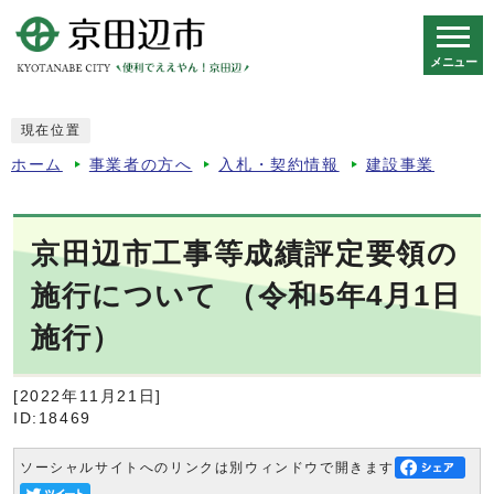
メニュー
スマートフォン表示用の情報をスキップ
現在位置
ホーム
事業者の方へ
入札・契約情報
建設事業
京田辺市工事等成績評定要領の
施行について （令和5年4月1日
施行）
[2022年11月21日]
ID:18469
ソーシャルサイトへのリンクは別ウィンドウで開きます