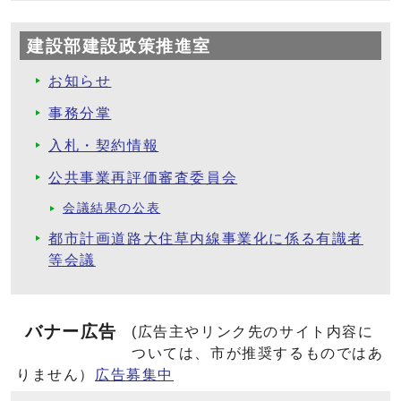
建設部建設政策推進室
お知らせ
事務分掌
入札・契約情報
公共事業再評価審査委員会
会議結果の公表
都市計画道路大住草内線事業化に係る有識者
等会議
バナー広告
(広告主やリンク先のサイト内容に
ついては、市が推奨するものではあ
りません）
広告募集中