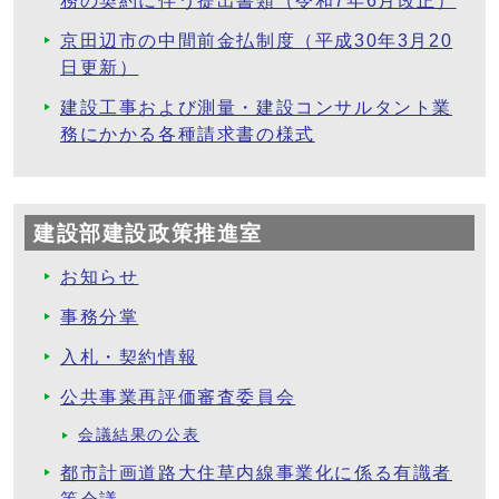
務の契約に伴う提出書類（令和7年6月改正）
京田辺市の中間前金払制度（平成30年3月20
日更新）
建設工事および測量・建設コンサルタント業
務にかかる各種請求書の様式
建設部建設政策推進室
お知らせ
事務分掌
入札・契約情報
公共事業再評価審査委員会
会議結果の公表
都市計画道路大住草内線事業化に係る有識者