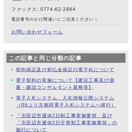
ファックス: 0774-62-2844
電話番号のかけ間違いにご注意ください！
お問い合わせフォーム
この記事と同じ分類の記事
契約保証及び前払金保証の電子化について
電子契約の実施について【建設工事及び測
量・建設コンサルタント業務等】
電子入札システム、入札情報公開システム
（R6より京都府電子入札システムへ移行）
「京田辺市週休2日制工事実施要領」及び
「京田辺市週休2日交替制工事実施要領」の
施行について