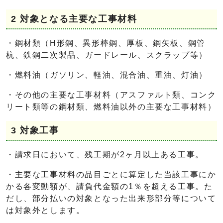
2 対象となる主要な工事材料
・鋼材類（H形鋼、異形棒鋼、厚板、鋼矢板、鋼管
杭、鉄鋼二次製品、ガードレール、スクラップ等）
・燃料油（ガソリン、軽油、混合油、重油、灯油）
・その他の主要な工事材料（アスファルト類、コンク
リート類等の鋼材類、燃料油以外の主要な工事材料）
3 対象工事
・請求日において、残工期が2ヶ月以上ある工事。
・主要な工事材料の品目ごとに算定した当該工事にか
かる各変動額が、請負代金額の1％を超える工事。た
だし、部分払いの対象となった出来形部分等について
は対象外とします。