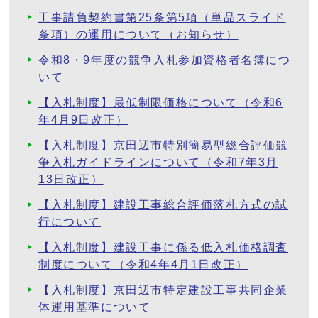
工事請負契約書第25条第5項（単品スライド
条項）の運用について（お知らせ）
令和8・9年度の競争入札参加資格者名簿につ
いて
【入札制度】最低制限価格について（令和6
年4月9日改正）
【入札制度】京田辺市特別簡易型総合評価競
争入札ガイドラインについて（令和7年3月
13日改正）
【入札制度】建設工事総合評価落札方式の試
行について
【入札制度】建設工事に係る低入札価格調査
制度について（令和4年4月1日改正）
【入札制度】京田辺市特定建設工事共同企業
体運用基準について