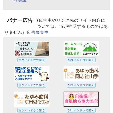
等会議
バナー広告
(広告主やリンク先のサイト内容に
ついては、市が推奨するものではあ
りません）
広告募集中
別ウィンドウで開く
別ウィンドウで開く
別ウィンドウで開く
別ウィンドウで開く
別ウィンドウで開く
別ウィンドウで開く