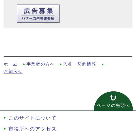
工事請負契約書第25条第5項（単品スライ
ド条項）の運用について（お知らせ）への
別ルート
ホーム
事業者の方へ
入札・契約情報
お知らせ
ページの先頭へ
このサイトについて
市役所へのアクセス