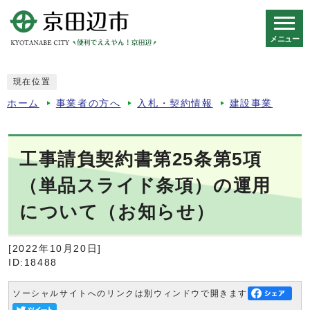
メニュー
スマートフォン表示用の情報をスキップ
現在位置
ホーム
事業者の方へ
入札・契約情報
建設事業
工事請負契約書第25条第5項
（単品スライド条項）の運用
について（お知らせ）
[2022年10月20日]
ID:18488
ソーシャルサイトへのリンクは別ウィンドウで開きます