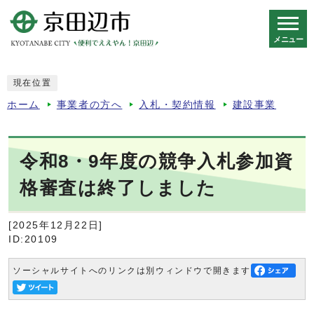
メニュー
スマートフォン表示用の情報をスキップ
現在位置
ホーム
事業者の方へ
入札・契約情報
建設事業
令和8・9年度の競争入札参加資
格審査は終了しました
[2025年12月22日]
ID:20109
ソーシャルサイトへのリンクは別ウィンドウで開きます