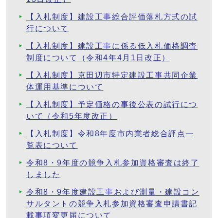
【入札制度】建設工事総合評価落札方式の試
行について
【入札制度】建設工事に係る低入札価格調査
制度について（令和4年4月1日改正）
【入札制度】京田辺市特定建設工事共同企業
体運用基準について
【入札制度】予定価格の事後公表の試行につ
いて（令和5年度改正）
【入札制度】令和8年度市内業者総合評点一
覧表について
令和8・9年度の競争入札参加資格審査は終了
しました
令和8・9年度建設工事および測量・建設コン
サルタントの競争入札参加資格審査申請書記
載事項変更届について