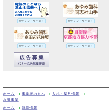
別ウィンドウで開く
別ウィンドウで開く
別ウィンドウで開く
別ウィンドウで開く
令和8・9年度の競争入札参加資格審査は終
了しましたへの別ルート
ホーム
事業者の方へ
入札・契約情報
水道事業
ホーム
新着情報