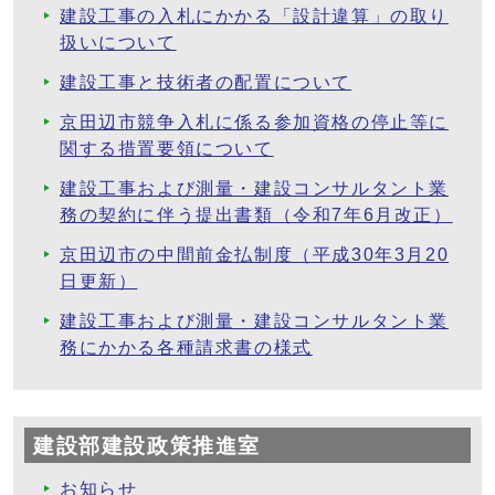
建設工事の入札にかかる「設計違算」の取り
扱いについて
建設工事と技術者の配置について
京田辺市競争入札に係る参加資格の停止等に
関する措置要領について
建設工事および測量・建設コンサルタント業
務の契約に伴う提出書類（令和7年6月改正）
京田辺市の中間前金払制度（平成30年3月20
日更新）
建設工事および測量・建設コンサルタント業
務にかかる各種請求書の様式
建設部建設政策推進室
お知らせ