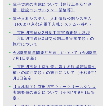
電子契約の実施について【建設工事及び測
量・建設コンサルタント業務等】
電子入札システム、入札情報公開システム
（R6より京都府電子入札システムへ移行）
「京田辺市週休2日制工事実施要領」及び
「京田辺市週休2日交替制工事実施要領」の
施行について
令和8年度年間発注見通しについて（令和8年
7月1日更新）
「京田辺市熱中症対策に資する現場管理費の
補正の試行要領」の施行について（令和8年4
月1日策定）
【入札制度】京田辺市ウィークリースタンス
実施要領の策定について（令和7年9月1日策
定）