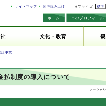
標準
サイトマップ
音声読み上げ
文字サイズ
ホーム
市のプロフィール
福祉
文化・教育
観
建設事業
金払制度の導入について
ソーシャル