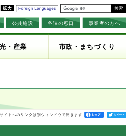
拡大
Foreign Languages
検索
公共施設
各課の窓口
事業者の方へ
光・産業
市政・まちづくり
サイトへのリンクは別ウィンドウで開きます