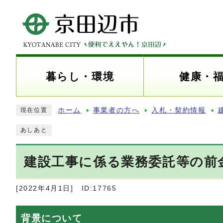
暮らし・環境
健康・
ホーム
事業者の方へ
入札・契約情報
現在位置
あしあと
建設工事に係る業務委託等の前
[2022年4月1日]
ID:17765
背景について