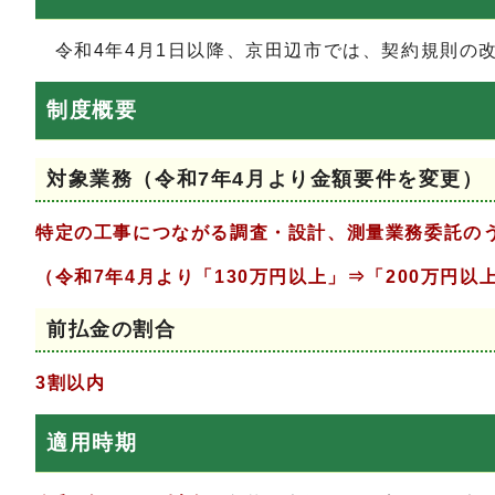
令和4年4月1日以降、京田辺市では、契約規則の
制度概要
対象業務（令和7年4月より金額要件を変更）
特定の工事につながる調査・設計、測量業務委託のう
（令和7年4月より「130万円以上」⇒「200万円以
前払金の割合
3割以内
適用時期