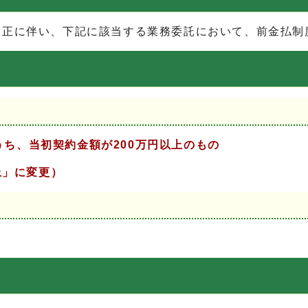
改正に伴い、下記に該当する業務委託において、前金払制
ち、当初契約金額が200万円以上のもの
上」に変更）