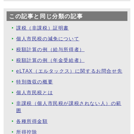
この記事と同じ分類の記事
課税（非課税）証明書
個人市民税の減免について
税額計算の例（給与所得者）
税額計算の例（年金受給者）
eLTAX（エルタックス）に関するお問合せ先
特別徴収の概要
個人市民税とは
非課税（個人市民税が課税されない人）の範
囲
各種所得金額
所得控除