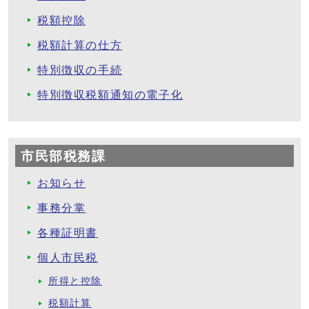
税額控除
税額計算の仕方
特別徴収の手続
特別徴収税額通知の電子化
市民部税務課
お知らせ
事務分掌
各種証明書
個人市民税
所得と控除
税額計算