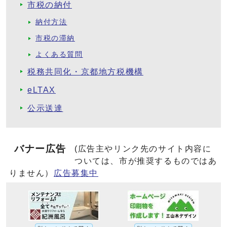
市税の納付
納付方法
市税の滞納
よくある質問
税務共同化・京都地方税機構
eLTAX
公示送達
バナー広告
(広告主やリンク先のサイト内容に
ついては、市が推奨するものではあ
りません）
広告募集中