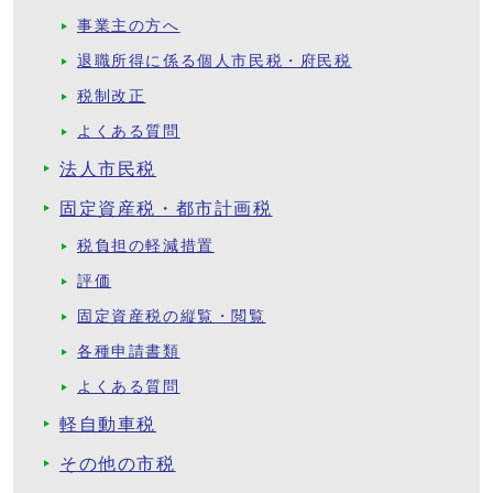
事業主の方へ
退職所得に係る個人市民税・府民税
税制改正
よくある質問
法人市民税
固定資産税・都市計画税
税負担の軽減措置
評価
固定資産税の縦覧・閲覧
各種申請書類
よくある質問
軽自動車税
その他の市税