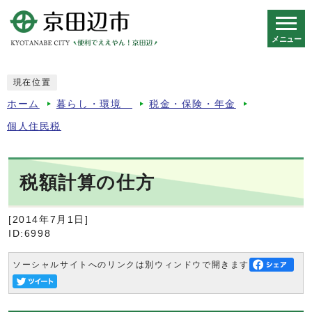
メニュー
スマートフォン表示用の情報をスキップ
現在位置
ホーム
暮らし・環境
税金・保険・年金
個人住民税
税額計算の仕方
[2014年7月1日]
ID:6998
ソーシャルサイトへのリンクは別ウィンドウで開きます