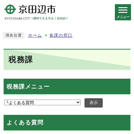
メニュー
スマートフォン表示用の情報をスキップ
ホーム
各課の窓口
現在位置
税務課
税務課メニュー
表示
よくある質問