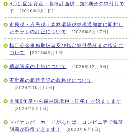
8月は固定資産・都市計画税 第2期分の納付月で
す
[2026年8月1日]
市民税・府民税・森林環境税納税通知書に同封し
たチラシの訂正について
[2026年6月17日]
指定公金事務取扱者及び指定納付受託者の指定に
ついて
[2026年6月1日]
償却資産の申告について
[2025年12月9日]
不動産の相続登記の義務化について
[2024年10月17日]
令和6年度から森林環境税（国税）が始まります
[2024年2月1日]
マイナンバーカードがあれば、コンビニ等で税証
明書が取得できます！
[2023年6月1日]