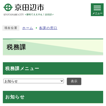
メニュー
スマートフォン表示用の情報をスキップ
ホーム
各課の窓口
現在位置
税務課
税務課メニュー
表示
お知らせ