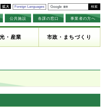
拡大
Foreign Languages
検索
公共施設
各課の窓口
事業者の方へ
光・産業
市政・まちづくり