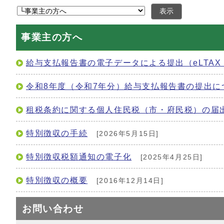
表示
事業主の方へ
給与支払報告書の電子データによる提出（eLTA
令和8年度（令和7年分）給与支払報告書の提出に
租税条約に関する個人住民税（市・府民税）の届
特別徴収の手続
[2026年5月15日]
特別徴収税額通知の電子化
[2025年4月25日]
特別徴収の概要
[2016年12月14日]
お問い合わせ