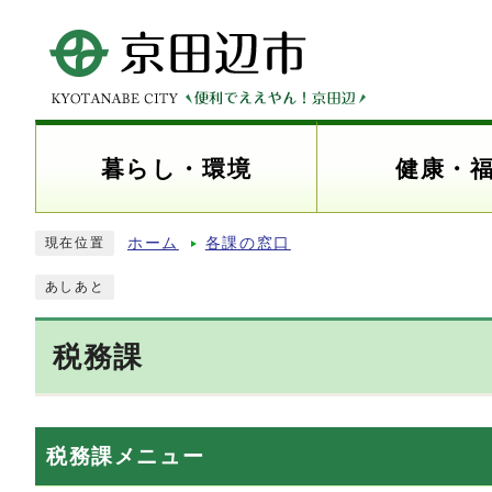
暮らし・環境
健康・
ホーム
各課の窓口
現在位置
あしあと
税務課
税務課メニュー