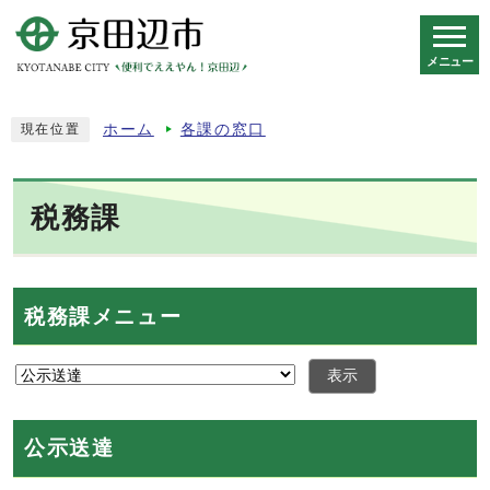
メニュー
スマートフォン表示用の情報をスキップ
ホーム
各課の窓口
現在位置
税務課
税務課メニュー
表示
公示送達