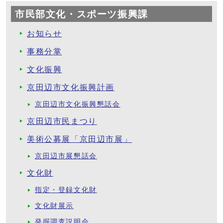
市民部文化・スポーツ振興課
お知らせ
事務分掌
文化振興
京田辺市文化振興計画
京田辺市文化振興懇話会
京田辺市民まつり
美術公募展「京田辺市展」
京田辺市展懇話会
文化財
指定・登録文化財
文化財展示
発掘調査説明会