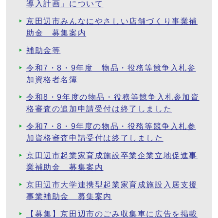
導入計画」について
京田辺市みんなにやさしい店舗づくり事業補
助金 募集案内
補助金等
令和7・8・9年度 物品・役務等競争入札参
加資格者名簿
令和8・9年度の物品・役務等競争入札参加資
格審査の追加申請受付は終了しました
令和7・8・9年度の物品・役務等競争入札参
加資格審査申請受付は終了しました
京田辺市起業家育成施設卒業企業立地促進事
業補助金 募集案内
京田辺市大学連携型起業家育成施設入居支援
事業補助金 募集案内
【募集】京田辺市のごみ収集車に広告を掲載