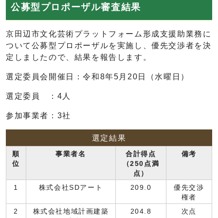
公募型プロポーザル審査結果
京田辺市文化芸術プラットフォーム形成支援助業務に
ついて公募型プロポーザルを実施し、優先交渉者を決
定しましたので、結果を報告します。
選定委員会開催日：令和8年5月20日（水曜日）
選定委員 ：4人
参加事業者：3社
選定結果
順
事業者名
合計得点
備考
位
（250点満
点）
1
株式会社SDアート
209.0
優先交渉
権者
2
株式会社地域計画建築
204.8
次点