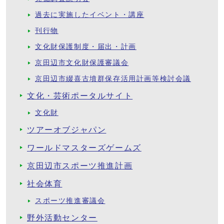
過去に実施したイベント・講座
刊行物
文化財保護制度・届出・計画
京田辺市文化財保護審議会
京田辺市綴喜古墳群保存活用計画等検討会議
文化・芸術ポータルサイト
文化財
ツアーオブジャパン
ワールドマスターズゲームズ
京田辺市スポーツ推進計画
社会体育
スポーツ推進審議会
野外活動センター