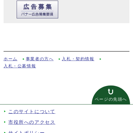
京田辺市文化芸術プラットフォーム形成支
援業務に係る公募型プロポーザルの結果に
ついてへの別ルート
ホーム
事業者の方へ
入札・契約情報
入札・公募情報
ページの先頭へ
このサイトについて
市役所へのアクセス
サイトポリシー