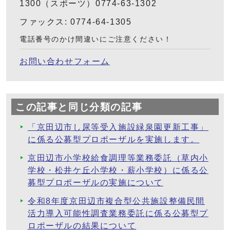
1300（スポーツ）0774-63-1302
ファックス: 0774-64-1305
電話番号のかけ間違いにご注意ください！
お問い合わせフォーム
この記事と同じ分類の記事
「京田辺市し尿等受入施設緑泉園更新工事」
に係る公募型プロポーザルを実施します。
京田辺市小学校給食調理等業務委託（草内小
学校・松井ケ丘小学校・薪小学校）に係る公
募型プロポーザルの実施について
令和8年度京田辺市複合型公共施設整備民間
活力導入可能性調査業務委託に係る公募型プ
ロポーザルの結果について