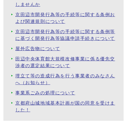
しませんか
京田辺市開発行為等の手続等に関する条例お
よび関連規則について
京田辺市開発行為等の手続等に関する条例等
に基づく開発行為等協議申請手続きについて
屋外広告物について
田辺中央体育館大規模改修事業に係る優先交
渉者の選定結果について
埋立て等の造成行為を行う事業者のみなさん
へ（お知らせ）
事業系ごみの処理について
京都府山城地域基本計画が国の同意を受けま
した！