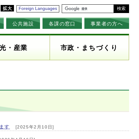
拡大
Foreign Languages
検索
公共施設
各課の窓口
事業者の方へ
光・産業
市政・まちづくり
ます
[2025年2月10日]