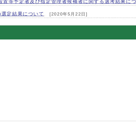
かる設置等予定者及び指定管理者候補者に関する選考結果に
の選定結果について
[2020年5月22日]