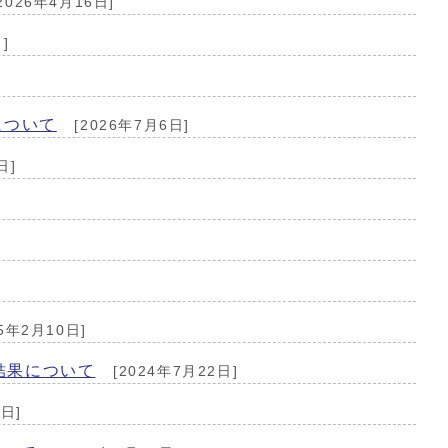
2026年4月16日]
]
について
[2026年7月6日]
日]
5年2月10日]
結果について
[2024年7月22日]
6日]