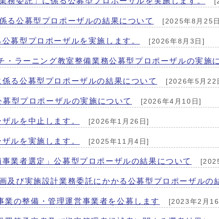
築業務委託」に係る公募型プロポーザルを実施します。
[
に係る公募型プロポーザルの結果について
[2025年8月25日
る公募型プロポーザルを実施します。
[2026年8月3日]
ルチ・ラーニング教室整備業務公募型プロポーザルの実施
に係る公募型プロポーザルの結果について
[2026年5月22
業公募型プロポーザルの実施について
[2026年4月10日]
ーザルを中止します。
[2026年1月26日]
ーザルを実施します。
[2025年11月4日]
補事業者選定」公募型プロポーザルの結果について
[202
計画及び実施設計業務委託にかかる公募型プロポーザルの
整備事業の整備・管理運営事業者を公募します
[2023年2月1