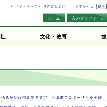
標準
サイトマップ
音声読み上げ
文字サイズ
ホーム
市のプロフィール
福祉
文化・教育
観
に係る契約候補事業者選定」公募型プロポーザルを実施し