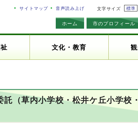
標準
サイトマップ
音声読み上げ
文字サイズ
ホーム
市のプロフィール
福祉
文化・教育
観
委託（草内小学校・松井ケ丘小学校