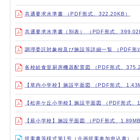
共通要求水準書 （PDF形式、322.20KB）
共通要求水準書（別表） （PDF形式、399.02
調理委託対象校及び施設等詳細一覧 （PDF形式、
各校給食室厨房機器配置図 （PDF形式、375.2
【草内小学校】施設平面図 （PDF形式、1.43
【松井ケ丘小学校】施設平面図 （PDF形式、18
【薪小学校】施設平面図 （PDF形式、1.89M
提案書等様式第1号（企画提案参加申込書） （ワ