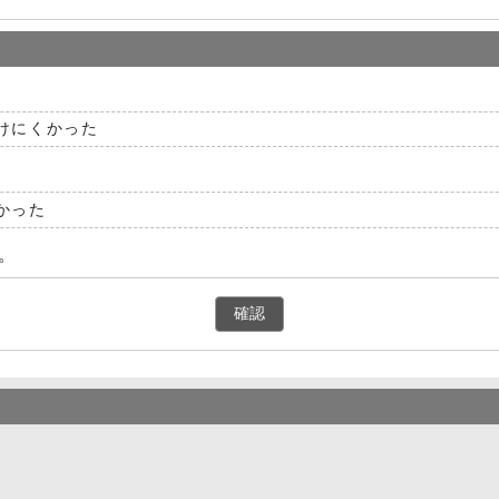
けにくかった
かった
。
確認