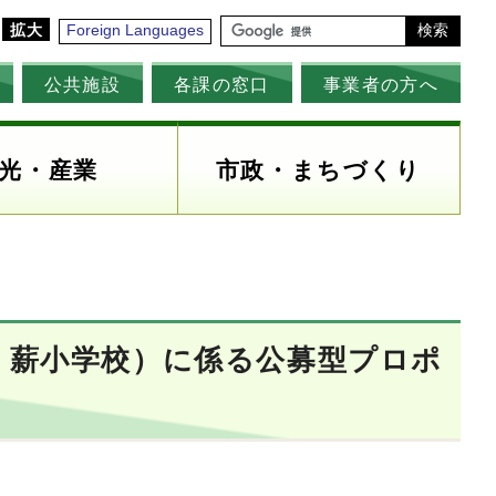
拡大
Foreign Languages
検索
公共施設
各課の窓口
事業者の方へ
光・産業
市政・まちづくり
・薪小学校）に係る公募型プロポ