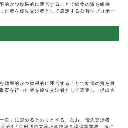
率的かつ効果的に運営することで給食の質を維持
った者を優先交渉者として選定する公募型プロポー
を効率的かつ効果的に運営することで給食の質を維
提案を行った者を優先交渉者として選定し、提出さ
一覧」に定めるとおりとする。なお、優先交渉者
、区分3「京田辺市立薪小学校給食調理等業務」毎に