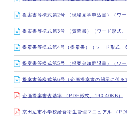
提案書等様式第2号 （現場見学申込書）（ワード
提案書等様式第3号 （質問書）（ワード形式、19
提案書等様式第4号（提案書）（ワード形式、64
提案書等様式第5号 （提案参加辞退書）（ワード
提案書等様式第6号（企画提案書の開示に係る意向
企画提案審査基準 （PDF形式、190.40KB）
京田辺市小学校給食衛生管理マニュアル （PDF