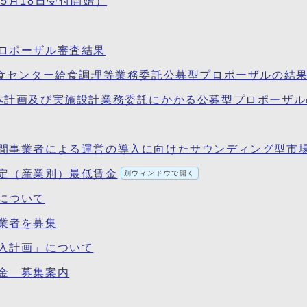
5月18日受付開始）
ロポーザル審査結果
給食センター給食調理等業務委託公募型プロポーザルの結
本計画及び実施設計業務委託にかかる公募型プロポーザル
間事業者による運営の導入に向けたサウンディング型市
定（産業別）最低賃金
別ウィンドウで開く
について
業者を募集
入計画」について
金 募集案内