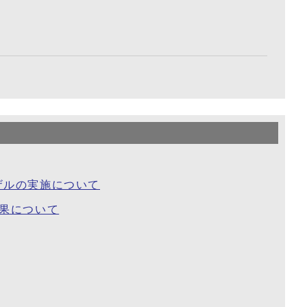
ザルの実施について
果について