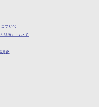
果について
の結果について
場調査