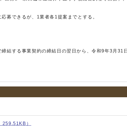
応募できるが、1業者各1提案までとする。
する事業契約の締結日の翌日から、令和9年3月31
59.51KB）