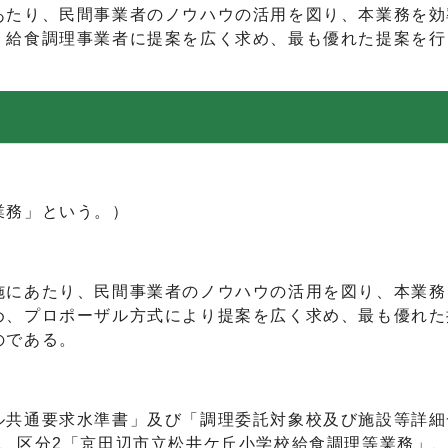
たり、民間事業者のノウハウの活用を図り、本業務を効
、給食調理事業者に提案を広く求め、最も優れた提案を行
業務」という。）
にあたり、民間事業者のノウハウの活用を図り、本業務
め、プロポーザル方式により提案を広く求め、最も優れた
のである。
共通要求水準書」及び「調理委託対象校及び施設等詳細
、区分2「京田辺市立松井ケ丘小学校給食調理等業務」