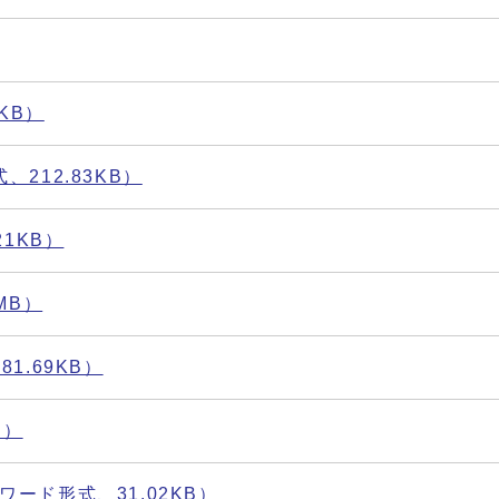
KB）
212.83KB）
1KB）
MB）
1.69KB）
B）
ード形式、31.02KB）