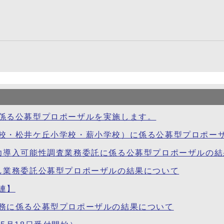
係る公募型プロポーザルを実施します。
校・松井ケ丘小学校・薪小学校）に係る公募型プロポー
力導入可能性調査業務委託に係る公募型プロポーザルの結
し業務委託公募型プロポーザルの結果について
連】
務に係る公募型プロポーザルの結果について