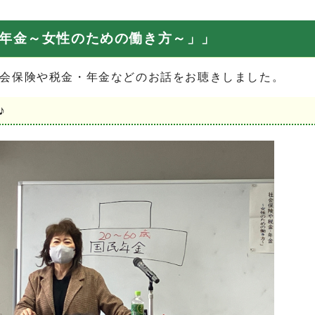
・年金～女性のための働き方～」」
社会保険や税金・年金などのお話をお聴きしました。
♪