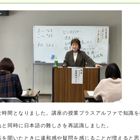
な時間となりました。講座の授業プラスアルファで知識を
れと同時に日本語の難しさを再認識しました。
葉を聞いたときに違和感や疑問を感じることが増えると思