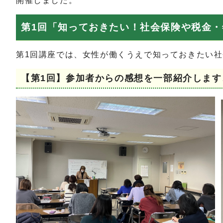
開催しました。
第1回「知っておきたい！社会保険や税金
第1回講座では、女性が働くうえで知っておきたい
【第1回】参加者からの感想を一部紹介します