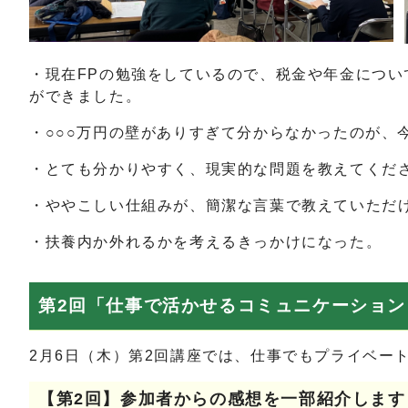
・現在FPの勉強をしているので、税金や年金につ
ができました。
・○○○万円の壁がありすぎて分からなかったのが、
・とても分かりやすく、現実的な問題を教えてくだ
・ややこしい仕組みが、簡潔な言葉で教えていただ
・扶養内か外れるかを考えるきっかけになった。
第2回「仕事で活かせるコミュニケーショ
2月6日（木）第2回講座では、仕事でもプライベー
【第2回】参加者からの感想を一部紹介します