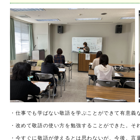
・仕事でも学ばない敬語を学ぶことができて有意義
・改めて敬語の使い方を勉強することができた。そ
・今すぐに敬語が使えるとは思わないが、今後、言