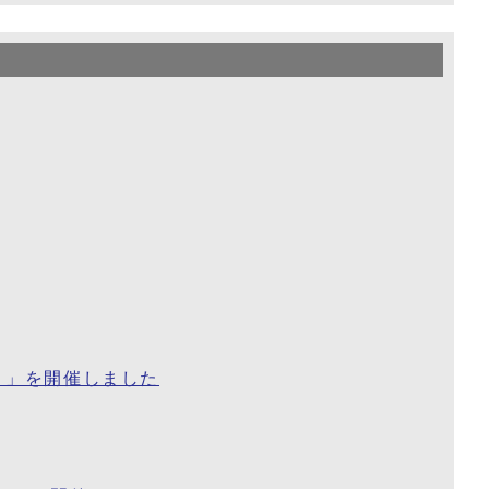
う」を開催しました