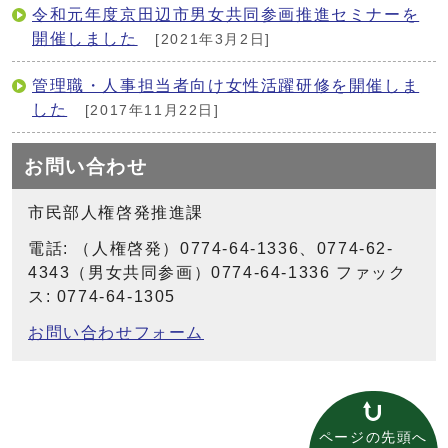
令和元年度京田辺市男女共同参画推進セミナーを
開催しました
[2021年3月2日]
管理職・人事担当者向け女性活躍研修を開催しま
した
[2017年11月22日]
お問い合わせ
市民部人権啓発推進課
電話: （人権啓発）0774-64-1336、0774-62-
4343（男女共同参画）0774-64-1336 ファック
ス: 0774-64-1305
お問い合わせフォーム
ページの先頭へ