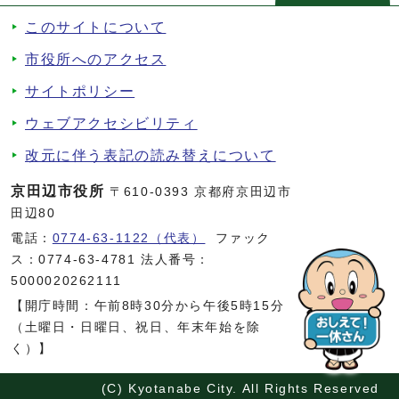
このサイトについて
市役所へのアクセス
サイトポリシー
ウェブアクセシビリティ
改元に伴う表記の読み替えについて
京田辺市役所
〒610-0393 京都府京田辺市
田辺80
電話：
0774-63-1122（代表）
ファック
ス：0774-63-4781 法人番号：
5000020262111
【開庁時間：午前8時30分から午後5時15分
（土曜日・日曜日、祝日、年末年始を除
く）】
(C) Kyotanabe City. All Rights Reserved