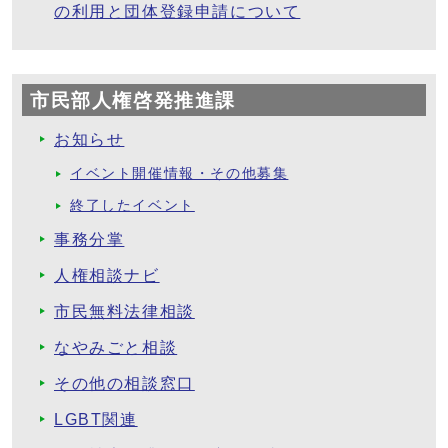
の利用と団体登録申請について
市民部人権啓発推進課
お知らせ
イベント開催情報・その他募集
終了したイベント
事務分掌
人権相談ナビ
市民無料法律相談
なやみごと相談
その他の相談窓口
LGBT関連