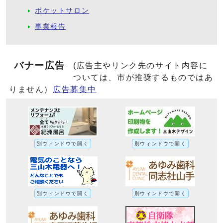
ポケットサロン
事業報告
バナー広告
(広告主やリンク先のサイト内容に
ついては、市が推奨するものではあ
りません）
広告募集中
別ウィンドウで開く
別ウィンドウで開く
別ウィンドウで開く
別ウィンドウで開く