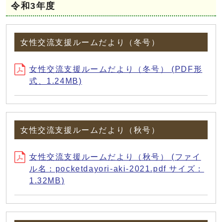
令和3年度
女性交流支援ルームだより（冬号）
女性交流支援ルームだより（冬号） (PDF形
式、1.24MB)
女性交流支援ルームだより（秋号）
女性交流支援ルームだより（秋号） (ファイ
ル名：pocketdayori-aki-2021.pdf サイズ：
1.32MB)