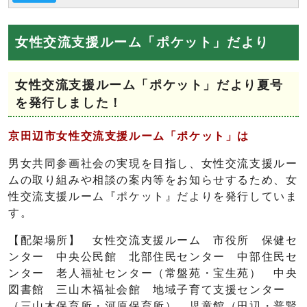
女性交流支援ルーム「ポケット」だより
女性交流支援ルーム「ポケット」だより夏号
を発行しました！
京田辺市女性交流支援ルーム「ポケット」は
男女共同参画社会の実現を目指し、女性交流支援ルー
ムの取り組みや相談の案内等をお知らせするため、女
性交流支援ルーム『ポケット』だよりを発行していま
す。
【配架場所】 女性交流支援ルーム 市役所 保健セ
ンター 中央公民館 北部住民センター 中部住民セ
ンター 老人福祉センター（常盤苑・宝生苑） 中央
図書館 三山木福祉会館 地域子育て支援センター
（三山木保育所・河原保育所） 児童館（田辺・普賢