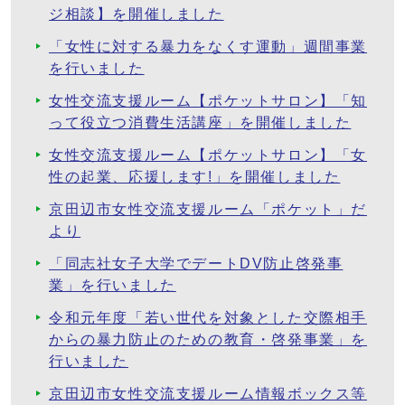
ジ相談】を開催しました
「女性に対する暴力をなくす運動」週間事業
を行いました
女性交流支援ルーム【ポケットサロン】「知
って役立つ消費生活講座」を開催しました
女性交流支援ルーム【ポケットサロン】「女
性の起業、応援します!」を開催しました
京田辺市女性交流支援ルーム「ポケット」だ
より
「同志社女子大学でデートDV防止啓発事
業」を行いました
令和元年度「若い世代を対象とした交際相手
からの暴力防止のための教育・啓発事業」を
行いました
京田辺市女性交流支援ルーム情報ボックス等