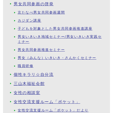
男女共同参画の啓発
京たなべ男女共同参画週間
カジダン講座
子どもを対象とした男女共同参画推進講座
男女いきいき地域セミナー/男女いきいき実践セ
ミナー
男女共同参画推進セミナー
男女（みんな）いきいき・さんかくセミナー
職員研修
個性キラリ☆自分流
三山木福祉会館
女性の相談室
女性交流支援ルーム「ポケット」
女性交流支援ルーム「ポケット」だより