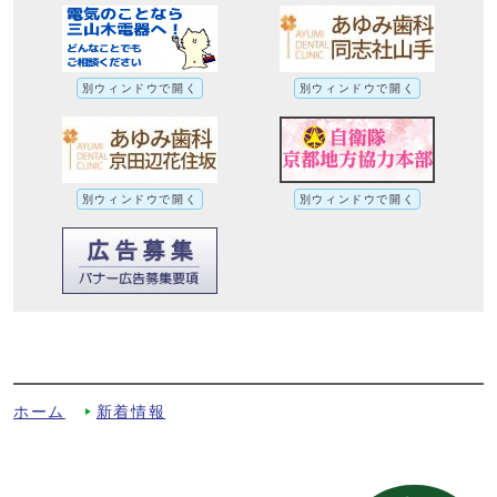
別ウィンドウで開く
別ウィンドウで開く
別ウィンドウで開く
別ウィンドウで開く
「女性に対する暴力をなくす運動」週間事
業を行いましたへの別ルート
ホーム
新着情報