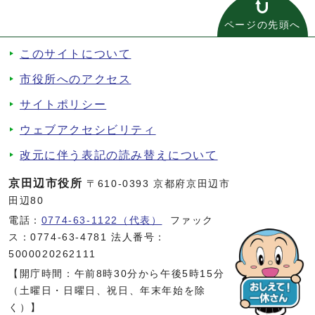
ページの先頭へ
このサイトについて
市役所へのアクセス
サイトポリシー
ウェブアクセシビリティ
改元に伴う表記の読み替えについて
京田辺市役所
〒610-0393 京都府京田辺市
田辺80
電話：
0774-63-1122（代表）
ファック
ス：0774-63-4781 法人番号：
5000020262111
【開庁時間：午前8時30分から午後5時15分
（土曜日・日曜日、祝日、年末年始を除
く）】