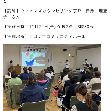
と～
【講師】ウィメンズカウンセリング京都 廣瀬 理恵
子 さん
【実施日時】11月22日(金) 午後2時～3時30分
【実施場所】京田辺市コミュニティホール