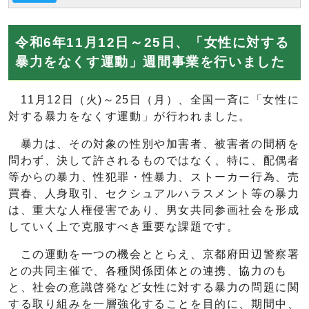
令和6年11月12日～25日、「女性に対する
暴力をなくす運動」週間事業を行いました
11月12日（火)～25日（月）、全国一斉に「女性に
対する暴力をなくす運動」が行われました。
暴力は、その対象の性別や加害者、被害者の間柄を
問わず、決して許されるものではなく、特に、配偶者
等からの暴力、性犯罪・性暴力、ストーカー行為、売
買春、人身取引、セクシュアルハラスメント等の暴力
は、重大な人権侵害であり、男女共同参画社会を形成
していく上で克服すべき重要な課題です。
この運動を一つの機会ととらえ、京都府田辺警察署
との共同主催で、各種関係団体との連携、協力のも
と、社会の意識啓発など女性に対する暴力の問題に関
する取り組みを一層強化することを目的に、期間中、