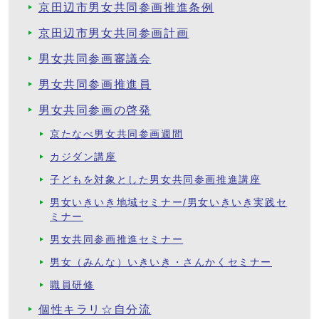
京田辺市男女共同参画推進条例
京田辺市男女共同参画計画
男女共同参画審議会
男女共同参画推進員
男女共同参画の啓発
京たなべ男女共同参画週間
カジダン講座
子どもを対象とした男女共同参画推進講座
男女いきいき地域セミナー/男女いきいき実践セ
ミナー
男女共同参画推進セミナー
男女（みんな）いきいき・さんかくセミナー
職員研修
個性キラリ☆自分流