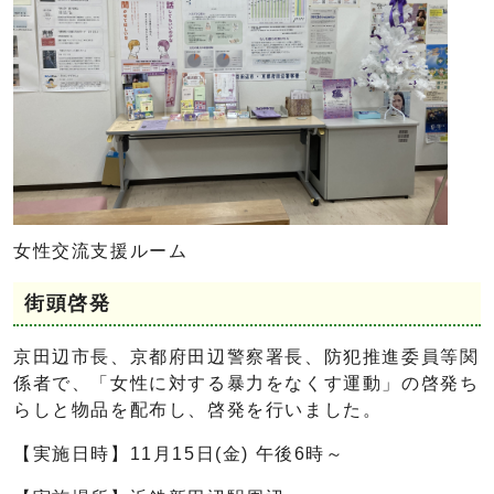
女性交流支援ルーム
街頭啓発
京田辺市長、京都府田辺警察署長、防犯推進委員等関
係者で、「女性に対する暴力をなくす運動」の啓発ち
らしと物品を配布し、啓発を行いました。
【実施日時】11月15日(金) 午後6時～