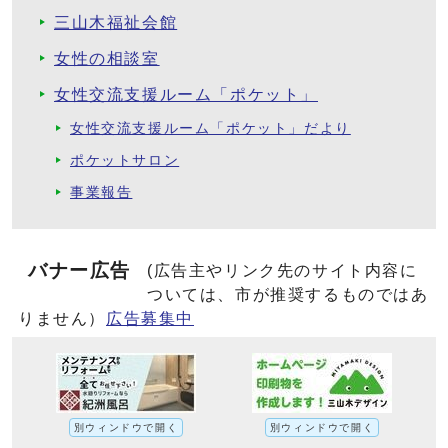
三山木福祉会館
女性の相談室
女性交流支援ルーム「ポケット」
女性交流支援ルーム「ポケット」だより
ポケットサロン
事業報告
バナー広告
(広告主やリンク先のサイト内容に
ついては、市が推奨するものではあ
りません）
広告募集中
別ウィンドウで開く
別ウィンドウで開く