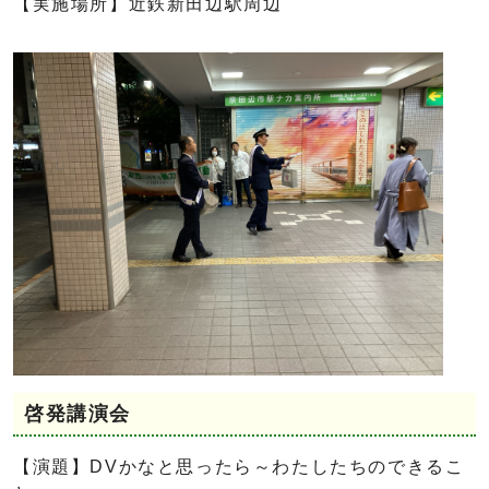
【実施場所】近鉄新田辺駅周辺
啓発講演会
【演題】DVかなと思ったら～わたしたちのできるこ