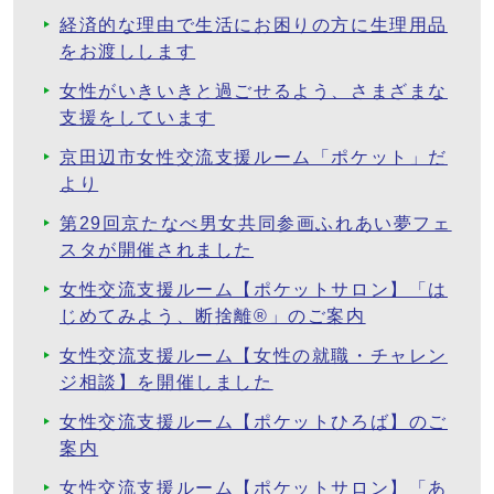
経済的な理由で生活にお困りの方に生理用品
をお渡しします
女性がいきいきと過ごせるよう、さまざまな
支援をしています
京田辺市女性交流支援ルーム「ポケット」だ
より
第29回京たなべ男女共同参画ふれあい夢フェ
スタが開催されました
女性交流支援ルーム【ポケットサロン】「は
じめてみよう、断捨離®」のご案内
女性交流支援ルーム【女性の就職・チャレン
ジ相談】を開催しました
女性交流支援ルーム【ポケットひろば】のご
案内
女性交流支援ルーム【ポケットサロン】「あ