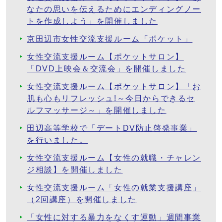
なたの思いを伝えるためにエンディングノー
トを作成しよう」を開催しました
京田辺市女性交流支援ルーム「ポケット」
女性交流支援ルーム【ポケットサロン】
「DVD上映会＆交流会」を開催しました
女性交流支援ルーム【ポケットサロン】「お
肌も心もリフレッシュ!～今日からできるセ
ルフマッサージ～」を開催しました
田辺高等学校で「デートDV防止啓発事業」
を行いました。
女性交流支援ルーム【女性の就職・チャレン
ジ相談】を開催しました
女性交流支援ルーム「女性の就業支援講座」
（2回講座）を開催しました
「女性に対する暴力をなくす運動」週間事業