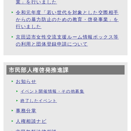
業」を行いました
令和元年度「若い世代を対象とした交際相手
からの暴力防止のための教育・啓発事業」を
行いました
京田辺市女性交流支援ルーム情報ボックス等
の利用と団体登録申請について
市民部人権啓発推進課
お知らせ
イベント開催情報・その他募集
終了したイベント
事務分掌
人権相談ナビ