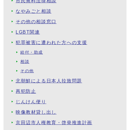
市民無料法律相談
なやみごと相談
その他の相談窓口
LGBT関連
犯罪被害に遭われた方への支援
給付・助成
相談
その他
北朝鮮による日本人拉致問題
再犯防止
じんけん便り
映像教材貸し出し
京田辺市人権教育・啓発推進計画