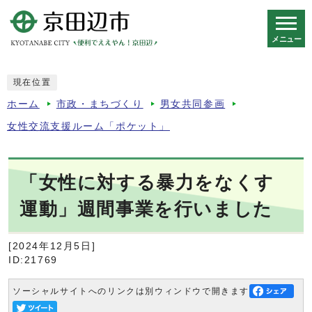
メニュー
スマートフォン表示用の情報をスキップ
現在位置
ホーム
市政・まちづくり
男女共同参画
女性交流支援ルーム「ポケット」
「女性に対する暴力をなくす
運動」週間事業を行いました
[2024年12月5日]
ID:21769
ソーシャルサイトへのリンクは別ウィンドウで開きます