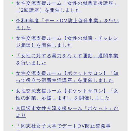
女性交流支援ルーム「女性の就業支援講座」
（2回講座）を開催しました
令和6年度「デートDV防止啓発事業」を行い
ました
女性交流支援ルーム【女性の就職・チャレン
ジ相談】を開催しました
「女性に対する暴力をなくす運動」週間事業
を行いました
女性交流支援ルーム【ポケットサロン】「知
って役立つ消費生活講座」を開催しました
女性交流支援ルーム【ポケットサロン】「女
性の起業、応援します!」を開催しました
京田辺市女性交流支援ルーム「ポケット」だ
より
「同志社女子大学でデートDV防止啓発事