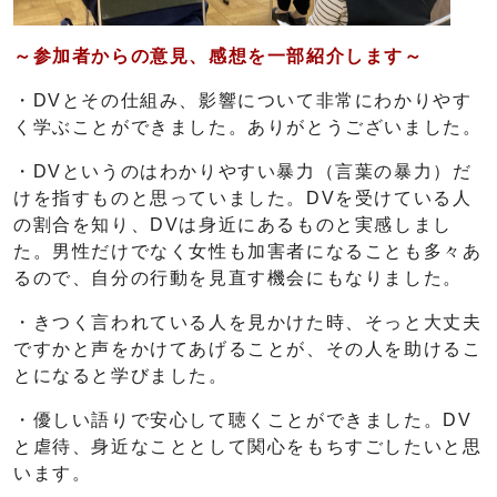
～参加者からの意見、感想を一部紹介します～
・DVとその仕組み、影響について非常にわかりやす
く学ぶことができました。ありがとうございました。
・DVというのはわかりやすい暴力（言葉の暴力）だ
けを指すものと思っていました。DVを受けている人
の割合を知り、DVは身近にあるものと実感しまし
た。男性だけでなく女性も加害者になることも多々あ
るので、自分の行動を見直す機会にもなりました。
・きつく言われている人を見かけた時、そっと大丈夫
ですかと声をかけてあげることが、その人を助けるこ
とになると学びました。
・優しい語りで安心して聴くことができました。DV
と虐待、身近なこととして関心をもちすごしたいと思
います。