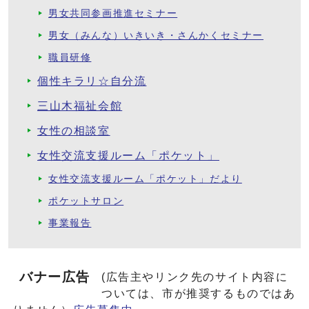
男女共同参画推進セミナー
男女（みんな）いきいき・さんかくセミナー
職員研修
個性キラリ☆自分流
三山木福祉会館
女性の相談室
女性交流支援ルーム「ポケット」
女性交流支援ルーム「ポケット」だより
ポケットサロン
事業報告
バナー広告
(広告主やリンク先のサイト内容に
ついては、市が推奨するものではあ