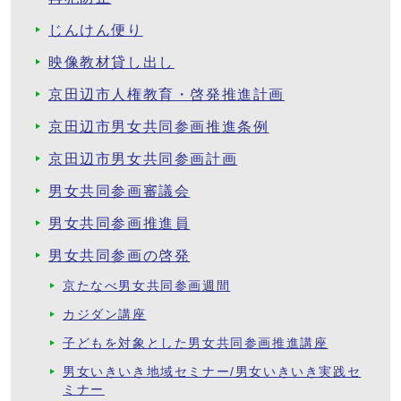
じんけん便り
映像教材貸し出し
京田辺市人権教育・啓発推進計画
京田辺市男女共同参画推進条例
京田辺市男女共同参画計画
男女共同参画審議会
男女共同参画推進員
男女共同参画の啓発
京たなべ男女共同参画週間
カジダン講座
子どもを対象とした男女共同参画推進講座
男女いきいき地域セミナー/男女いきいき実践セ
ミナー