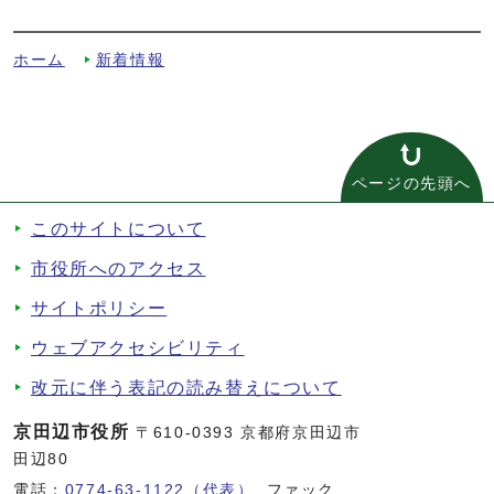
ンジ相談】を開催しましたへの別ルート
ホーム
新着情報
ページの先頭へ
このサイトについて
市役所へのアクセス
サイトポリシー
ウェブアクセシビリティ
改元に伴う表記の読み替えについて
京田辺市役所
〒610-0393 京都府京田辺市
田辺80
電話：
0774-63-1122（代表）
ファック