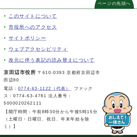
ページの先頭へ
このサイトについて
市役所へのアクセス
サイトポリシー
ウェブアクセシビリティ
改元に伴う表記の読み替えについて
京田辺市役所
〒610-0393 京都府京田辺市
田辺80
電話：
0774-63-1122（代表）
ファック
ス：0774-63-4781 法人番号：
5000020262111
【開庁時間：午前8時30分から午後5時15分
（土曜日・日曜日、祝日、年末年始を除
く）】