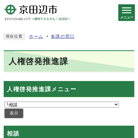
メニュー
スマートフォン表示用の情報をスキップ
ホーム
各課の窓口
現在位置
人権啓発推進課
人権啓発推進課メニュー
表示
相談