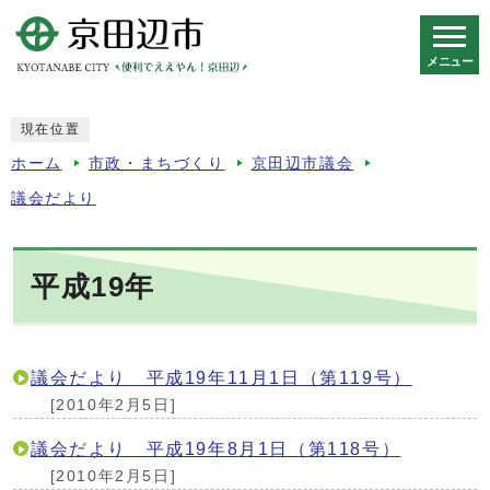
メニュー
スマートフォン表示用の情報をスキップ
現在位置
ホーム
市政・まちづくり
京田辺市議会
議会だより
平成19年
議会だより 平成19年11月1日（第119号）
[2010年2月5日]
議会だより 平成19年8月1日（第118号）
[2010年2月5日]