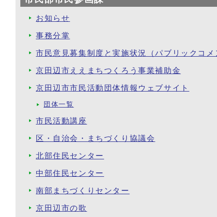
お知らせ
事務分掌
市民意見募集制度と実施状況（パブリックコメ
京田辺市ええまちつくろう事業補助金
京田辺市市民活動団体情報ウェブサイト
団体一覧
市民活動講座
区・自治会・まちづくり協議会
北部住民センター
中部住民センター
南部まちづくりセンター
京田辺市の歌