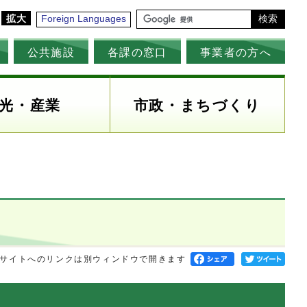
拡大
Foreign Languages
検索
公共施設
各課の窓口
事業者の方へ
光・産業
市政・まちづくり
サイトへのリンクは別ウィンドウで開きます