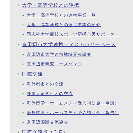
大学・高等学校との連携
大学・高等学校との連携事業一覧
大学・高等学校との連携事業の紹介
同志社大学競技スポーツ応援市民サポーター
京田辺市大学連携ディスカバリーベース
京田辺市大学連携地域貢献研究
京田辺市研究ニーズバンク
国際交流
海外都市との交流
外国人留学生との交流
海外留学・ホームステイ受入補助金（申請）
海外留学・ホームステイ受入補助金（報告）
京田辺国際交流協会
国際交流員（CIR）