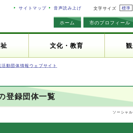
標準
サイトマップ
音声読み上げ
文字サイズ
ホーム
市のプロフィール
福祉
文化・教育
観
民活動団体情報ウェブサイト
の登録団体一覧
ソーシャル