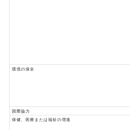
環境の保全
国際協力
保健、医療または福祉の増進