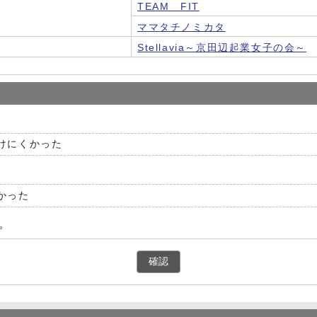
TEAM FIT
ママタチノミカタ
Stellavia～京田辺起業女子の会～
けにくかった
かった
。
確認