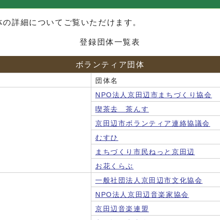
体の詳細についてご覧いただけます。
登録団体一覧表
ボランティア団体
団体名
NPO法人京田辺市まちづくり協会
喫茶去 茶んす
京田辺市ボランティア連絡協議会
むすひ
まちづくり市民ねっと京田辺
お花くらぶ
一般社団法人京田辺市文化協会
NPO法人京田辺音楽家協会
京田辺音楽連盟