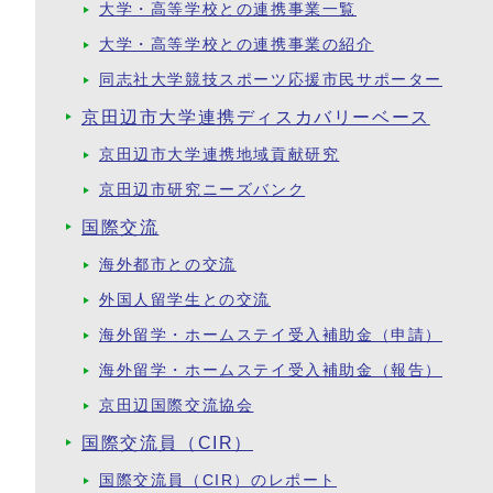
大学・高等学校との連携事業一覧
大学・高等学校との連携事業の紹介
同志社大学競技スポーツ応援市民サポーター
京田辺市大学連携ディスカバリーベース
京田辺市大学連携地域貢献研究
京田辺市研究ニーズバンク
国際交流
海外都市との交流
外国人留学生との交流
海外留学・ホームステイ受入補助金（申請）
海外留学・ホームステイ受入補助金（報告）
京田辺国際交流協会
国際交流員（CIR）
国際交流員（CIR）のレポート