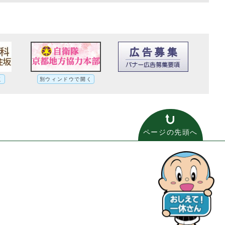
く
別ウィンドウで開く
ページの先頭へ