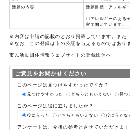
活動の内容
活動目標：アレルギ
〇アレルギーのある
室で開いています。
※内容は申請の記載のとおり掲載しています。また
※なお、この登録は市の公証を与えるものではあり
市民活動団体情報ウェブサイトの登録団体へ
ご意見をお聞かせください
このページは見つけやすかったですか？
見つけやすかった
どちらともいえない
見つ
このページは役に立ちましたか？
役に立った
どちらともいえない
役に立たな
アンケートは、今後の参考とさせていただきます