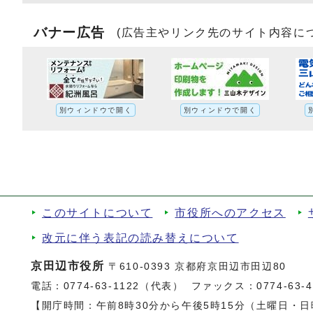
バナー広告
(広告主やリンク先のサイト内容に
別ウィンドウで開く
別ウィンドウで開く
このサイトについて
市役所へのアクセス
改元に伴う表記の読み替えについて
京田辺市役所
〒610-0393 京都府京田辺市田辺80
電話：
0774-63-1122（代表）
ファックス：0774-63-47
【開庁時間：午前8時30分から午後5時15分（土曜日・