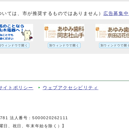
ついては、市が推奨するものではありません）
広告募集中
別ウィンドウで開く
別ウィンドウで開く
別ウィンドウで開
サイトポリシー
ウェブアクセシビリティ
81 法人番号：5000020262111
日曜日、祝日、年末年始を除く）】