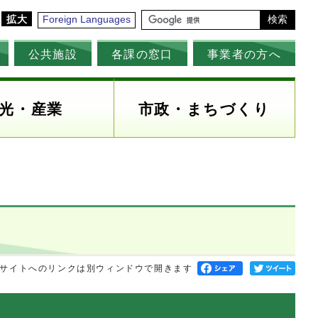
拡大
Foreign Languages
検索
公共施設
各課の窓口
事業者の方へ
光・産業
市政・まちづくり
サイトへのリンクは別ウィンドウで開きます