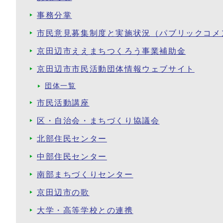
事務分掌
市民意見募集制度と実施状況（パブリックコメ
京田辺市ええまちつくろう事業補助金
京田辺市市民活動団体情報ウェブサイト
団体一覧
市民活動講座
区・自治会・まちづくり協議会
北部住民センター
中部住民センター
南部まちづくりセンター
京田辺市の歌
大学・高等学校との連携