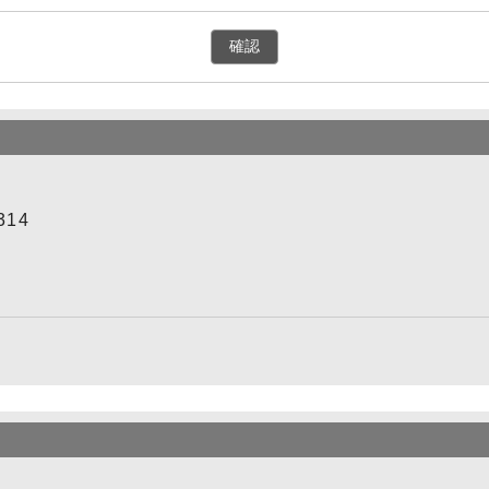
確認
314