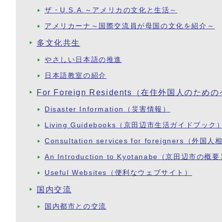
ザ・U.S.A.～アメリカの文化と生活～
アメリカーナ～国際交流員が母国の文化を紹介～
多文化共生
やさしい日本語の推進
日本語教室の紹介
For Foreign Residents（在住外国人のた
Disaster Information（災害情報）
Living Guidebooks（京田辺市生活ガイドブック
Consultation services for foreigners（外
An Introduction to Kyotanabe（京田辺市の概
Useful Websites（便利なウェブサイト）
国内交流
国内都市との交流