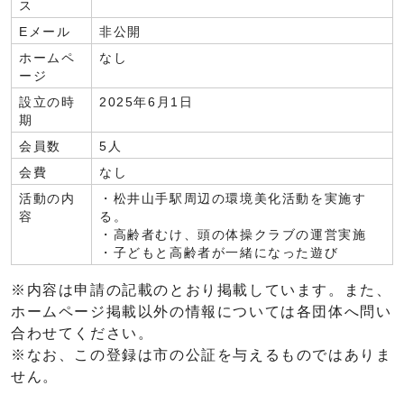
ス
Eメール
非公開
ホームペ
なし
ージ
設立の時
2025年6月1日
期
会員数
5人
会費
なし
活動の内
・松井山手駅周辺の環境美化活動を実施す
容
る。
・高齢者むけ、頭の体操クラブの運営実施
・子どもと高齢者が一緒になった遊び
※内容は申請の記載のとおり掲載しています。また、
ホームページ掲載以外の情報については各団体へ問い
合わせてください。
※なお、この登録は市の公証を与えるものではありま
せん。