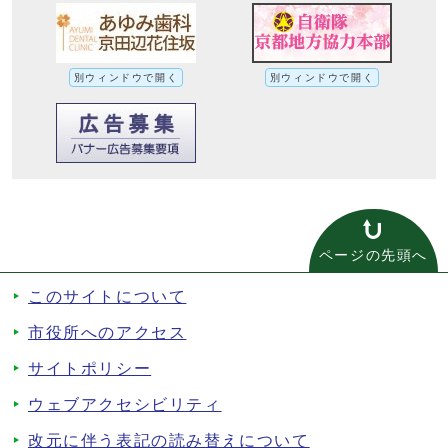
別ウィンドウで開く
別ウィンドウで開く
ページの先頭へ
このサイトについて
市役所へのアクセス
サイトポリシー
ウェブアクセシビリティ
改元に伴う表記の読み替えについて