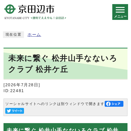
メニュー
スマートフォン表示用の情報をスキップ
ホーム
現在位置
未来に繋ぐ 松井山手なないろ
クラブ 松井ケ丘
[2026年7月28日]
ID:22481
ソーシャルサイトへのリンクは別ウィンドウで開きます
未来に繋ぐ 松井山手なないろクラブ 松井