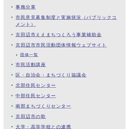
事務分掌
市民意見募集制度と実施状況（パブリックコ
メント）
京田辺市ええまちつくろう事業補助金
京田辺市市民活動団体情報ウェブサイト
団体一覧
市民活動講座
区・自治会・まちづくり協議会
北部住民センター
中部住民センター
南部まちづくりセンター
京田辺市の歌
大学・高等学校との連携