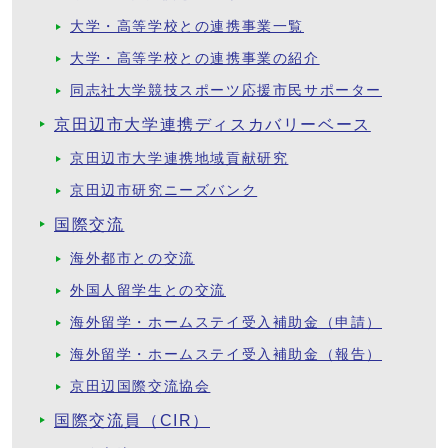
大学・高等学校との連携事業一覧
大学・高等学校との連携事業の紹介
同志社大学競技スポーツ応援市民サポーター
京田辺市大学連携ディスカバリーベース
京田辺市大学連携地域貢献研究
京田辺市研究ニーズバンク
国際交流
海外都市との交流
外国人留学生との交流
海外留学・ホームステイ受入補助金（申請）
海外留学・ホームステイ受入補助金（報告）
京田辺国際交流協会
国際交流員（CIR）