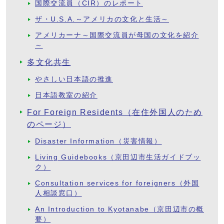
国際交流員（CIR）のレポート
ザ・U.S.A.～アメリカの文化と生活～
アメリカーナ～国際交流員が母国の文化を紹介
～
多文化共生
やさしい日本語の推進
日本語教室の紹介
For Foreign Residents（在住外国人のため
のページ）
Disaster Information（災害情報）
Living Guidebooks（京田辺市生活ガイドブッ
ク）
Consultation services for foreigners（外国
人相談窓口）
An Introduction to Kyotanabe（京田辺市の概
要）