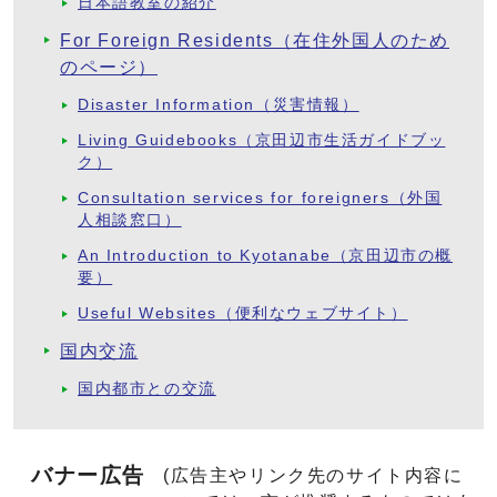
日本語教室の紹介
For Foreign Residents（在住外国人のため
のページ）
Disaster Information（災害情報）
Living Guidebooks（京田辺市生活ガイドブッ
ク）
Consultation services for foreigners（外国
人相談窓口）
An Introduction to Kyotanabe（京田辺市の概
要）
Useful Websites（便利なウェブサイト）
国内交流
国内都市との交流
バナー広告
(広告主やリンク先のサイト内容に