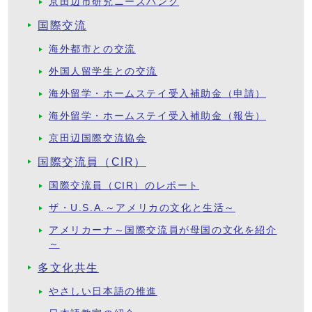
京田辺市研究ニーズバンク
国際交流
海外都市との交流
外国人留学生との交流
海外留学・ホームステイ受入補助金（申請）
海外留学・ホームステイ受入補助金（報告）
京田辺国際交流協会
国際交流員（CIR）
国際交流員（CIR）のレポート
ザ・U.S.A.～アメリカの文化と生活～
アメリカーナ～国際交流員が母国の文化を紹介
～
多文化共生
やさしい日本語の推進