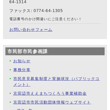
64-1314
ファックス: 0774-64-1305
電話番号のかけ間違いにご注意ください！
お問い合わせフォーム
市民部市民参画課
お知らせ
事務分掌
市民意見募集制度と実施状況（パブリックコ
メント）
京田辺市ええまちつくろう事業補助金
京田辺市市民活動団体情報ウェブサイト