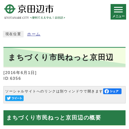
メニュー
スマートフォン表示用の情報をスキップ
ホーム
現在位置
まちづくり市民ねっと京田辺
[2016年6月1日]
ID:6356
ソーシャルサイトへのリンクは別ウィンドウで開きます
まちづくり市民ねっと京田辺の概要