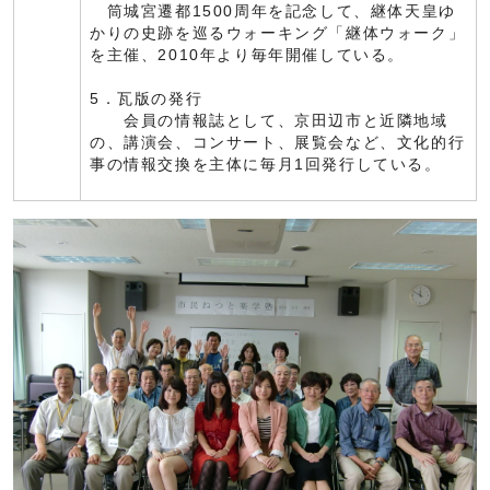
筒城宮遷都1500周年を記念して、継体天皇ゆ
かりの史跡を巡るウォーキング「継体ウォーク」
を主催、2010年より毎年開催している。
5．瓦版の発行
会員の情報誌として、京田辺市と近隣地域
の、講演会、コンサート、展覧会など、文化的行
事の情報交換を主体に毎月1回発行している。