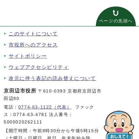
ページの先頭へ
このサイトについて
市役所へのアクセス
サイトポリシー
ウェブアクセシビリティ
改元に伴う表記の読み替えについて
京田辺市役所
〒610-0393 京都府京田辺市
田辺80
電話：
0774-63-1122（代表）
ファック
ス：0774-63-4781 法人番号：
5000020262111
【開庁時間：午前8時30分から午後5時15分
（土曜日・日曜日、祝日、年末年始を除