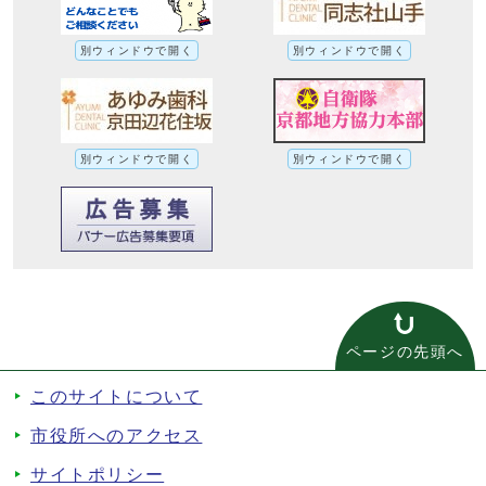
別ウィンドウで開く
別ウィンドウで開く
別ウィンドウで開く
別ウィンドウで開く
ページの先頭へ
このサイトについて
市役所へのアクセス
サイトポリシー