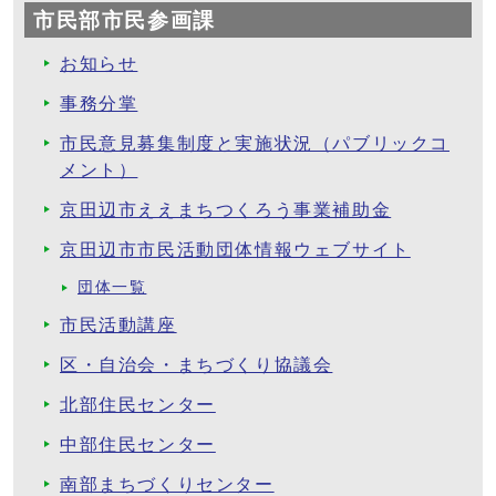
市民部市民参画課
お知らせ
事務分掌
市民意見募集制度と実施状況（パブリックコ
メント）
京田辺市ええまちつくろう事業補助金
京田辺市市民活動団体情報ウェブサイト
団体一覧
市民活動講座
区・自治会・まちづくり協議会
北部住民センター
中部住民センター
南部まちづくりセンター