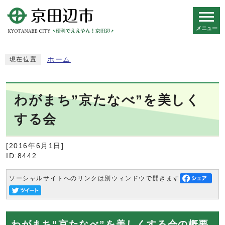
メニュー
スマートフォン表示用の情報をスキップ
ホーム
現在位置
わがまち”京たなべ”を美しく
する会
[2016年6月1日]
ID:8442
ソーシャルサイトへのリンクは別ウィンドウで開きます
わがまち“京たなべ”を美しくする会の概要