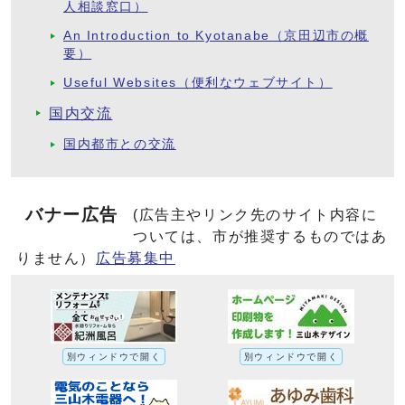
人相談窓口）
An Introduction to Kyotanabe（京田辺市の概
要）
Useful Websites（便利なウェブサイト）
国内交流
国内都市との交流
バナー広告
(広告主やリンク先のサイト内容に
ついては、市が推奨するものではあ
りません）
広告募集中
別ウィンドウで開く
別ウィンドウで開く