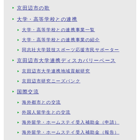
京田辺市の歌
大学・高等学校との連携
大学・高等学校との連携事業一覧
大学・高等学校との連携事業の紹介
同志社大学競技スポーツ応援市民サポーター
京田辺市大学連携ディスカバリーベース
京田辺市大学連携地域貢献研究
京田辺市研究ニーズバンク
国際交流
海外都市との交流
外国人留学生との交流
海外留学・ホームステイ受入補助金（申請）
海外留学・ホームステイ受入補助金（報告）