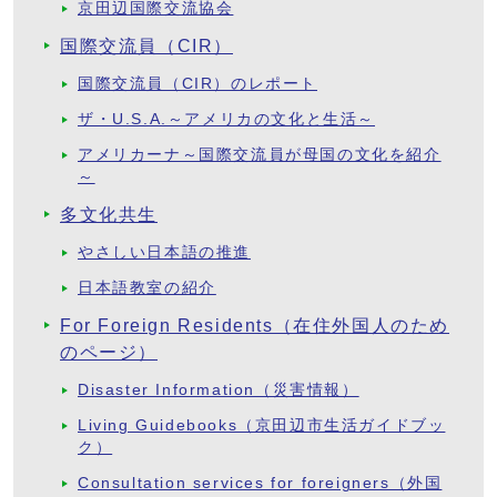
京田辺国際交流協会
国際交流員（CIR）
国際交流員（CIR）のレポート
ザ・U.S.A.～アメリカの文化と生活～
アメリカーナ～国際交流員が母国の文化を紹介
～
多文化共生
やさしい日本語の推進
日本語教室の紹介
For Foreign Residents（在住外国人のため
のページ）
Disaster Information（災害情報）
Living Guidebooks（京田辺市生活ガイドブッ
ク）
Consultation services for foreigners（外国