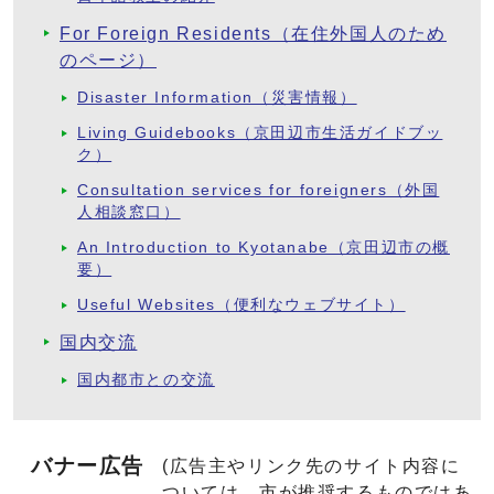
For Foreign Residents（在住外国人のため
のページ）
Disaster Information（災害情報）
Living Guidebooks（京田辺市生活ガイドブッ
ク）
Consultation services for foreigners（外国
人相談窓口）
An Introduction to Kyotanabe（京田辺市の概
要）
Useful Websites（便利なウェブサイト）
国内交流
国内都市との交流
バナー広告
(広告主やリンク先のサイト内容に
ついては、市が推奨するものではあ