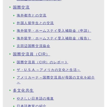
国際交流
海外都市との交流
外国人留学生との交流
海外留学・ホームステイ受入補助金（申請）
海外留学・ホームステイ受入補助金（報告）
京田辺国際交流協会
国際交流員（CIR）
国際交流員（CIR）のレポート
ザ・U.S.A.～アメリカの文化と生活～
アメリカーナ～国際交流員が母国の文化を紹介
～
多文化共生
やさしい日本語の推進
日本語教室の紹介