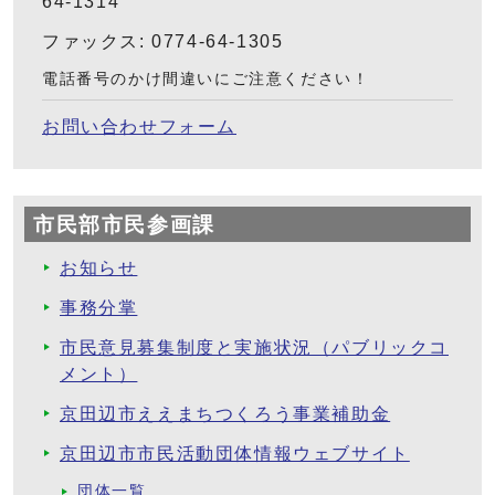
64-1314
ファックス: 0774-64-1305
電話番号のかけ間違いにご注意ください！
お問い合わせフォーム
市民部市民参画課
お知らせ
事務分掌
市民意見募集制度と実施状況（パブリックコ
メント）
京田辺市ええまちつくろう事業補助金
京田辺市市民活動団体情報ウェブサイト
団体一覧