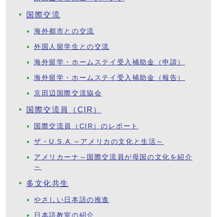
国際交流
海外都市との交流
外国人留学生との交流
海外留学・ホームステイ受入補助金（申請）
海外留学・ホームステイ受入補助金（報告）
京田辺国際交流協会
国際交流員（CIR）
国際交流員（CIR）のレポート
ザ・U.S.A.～アメリカの文化と生活～
アメリカーナ～国際交流員が母国の文化を紹介
～
多文化共生
やさしい日本語の推進
日本語教室の紹介