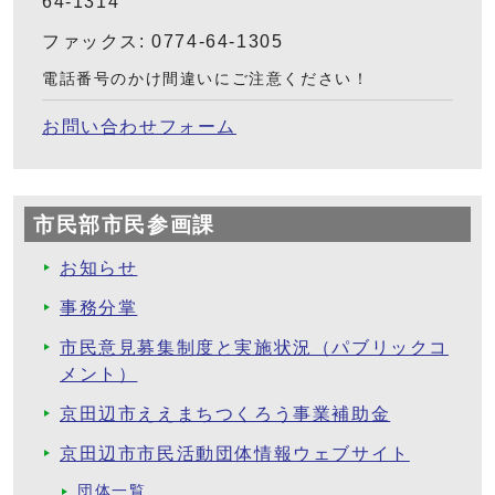
64-1314
ファックス: 0774-64-1305
電話番号のかけ間違いにご注意ください！
お問い合わせフォーム
市民部市民参画課
お知らせ
事務分掌
市民意見募集制度と実施状況（パブリックコ
メント）
京田辺市ええまちつくろう事業補助金
京田辺市市民活動団体情報ウェブサイト
団体一覧