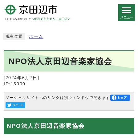
メニュー
スマートフォン表示用の情報をスキップ
ホーム
現在位置
NPO法人京田辺音楽家協会
[2024年6月7日]
ID:15000
ソーシャルサイトへのリンクは別ウィンドウで開きます
NPO法人京田辺音楽家協会