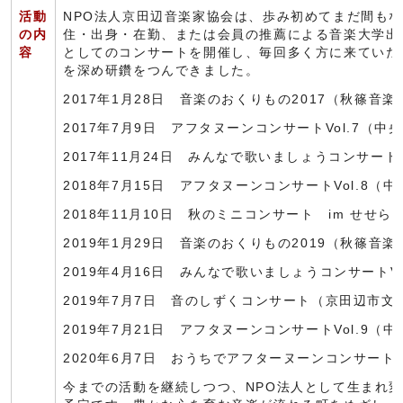
活動
NPO法人京田辺音楽家協会は、歩み初めてまだ間もな
の内
住・出身・在勤、または会員の推薦による音楽大学出
容
としてのコンサートを開催し、毎回多く方に来ていた
を深め研鑽をつんできました。
2017年1月28日 音楽のおくりもの2017（秋篠音楽
2017年7月9日 アフタヌーンコンサートVol.7（中
2017年11月24日 みんなで歌いましょうコンサートV
2018年7月15日 アフタヌーンコンサートVol.8（
2018年11月10日 秋のミニコンサート im せせらぎ
2019年1月29日 音楽のおくりもの2019（秋篠音楽
2019年4月16日 みんなで歌いましょうコンサートVol
2019年7月7日 音のしずくコンサート（京田辺市
2019年7月21日 アフタヌーンコンサートVol.9（
2020年6月7日 おうちでアフターヌーンコンサー
今までの活動を継続しつつ、NPO法人として生まれ