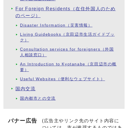
For Foreign Residents（在住外国人のため
のページ）
Disaster Information（災害情報）
Living Guidebooks（京田辺市生活ガイドブッ
ク）
Consultation services for foreigners（外国
人相談窓口）
An Introduction to Kyotanabe（京田辺市の概
要）
Useful Websites（便利なウェブサイト）
国内交流
国内都市との交流
バナー広告
(広告主やリンク先のサイト内容に
ついては、市が推奨するものではあ