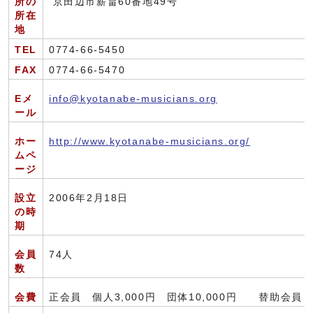
所の
京田辺市薪畠60番地49号
所在
地
TEL
0774-66-5450
FAX
0774-66-5470
Eメ
info@kyotanabe-musicians.org
ール
ホー
http://www.kyotanabe-musicians.org/
ムペ
ージ
設立
2006年2月18日
の時
期
会員
74人
数
会費
正会員 個人3,000円 団体10,000円 替助会員 個人