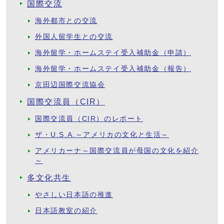
国際交流
海外都市との交流
外国人留学生との交流
海外留学・ホームステイ受入補助金（申請）
海外留学・ホームステイ受入補助金（報告）
京田辺国際交流協会
国際交流員（CIR）
国際交流員（CIR）のレポート
ザ・U.S.A.～アメリカの文化と生活～
アメリカーナ～国際交流員が母国の文化を紹介
～
多文化共生
やさしい日本語の推進
日本語教室の紹介