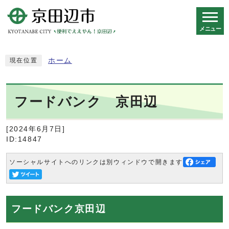
メニュー
スマートフォン表示用の情報をスキップ
ホーム
現在位置
フードバンク 京田辺
[2024年6月7日]
ID:14847
ソーシャルサイトへのリンクは別ウィンドウで開きます
フードバンク京田辺