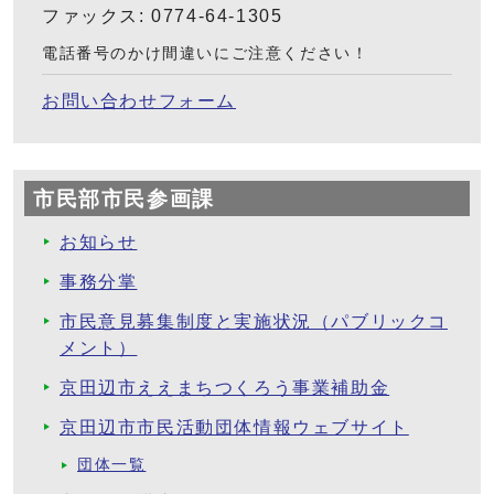
ファックス: 0774-64-1305
電話番号のかけ間違いにご注意ください！
お問い合わせフォーム
市民部市民参画課
お知らせ
事務分掌
市民意見募集制度と実施状況（パブリックコ
メント）
京田辺市ええまちつくろう事業補助金
京田辺市市民活動団体情報ウェブサイト
団体一覧