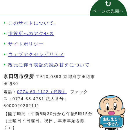
ページの先頭へ
このサイトについて
市役所へのアクセス
サイトポリシー
ウェブアクセシビリティ
改元に伴う表記の読み替えについて
京田辺市役所
〒610-0393 京都府京田辺市
田辺80
電話：
0774-63-1122（代表）
ファック
ス：0774-63-4781 法人番号：
5000020262111
【開庁時間：午前8時30分から午後5時15分
（土曜日・日曜日、祝日、年末年始を除
く）】