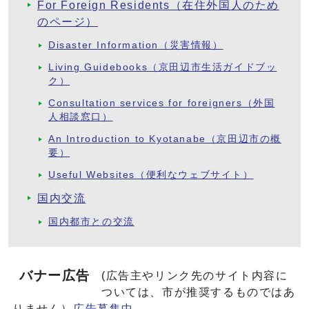
For Foreign Residents（在住外国人のため
のページ）
Disaster Information（災害情報）
Living Guidebooks（京田辺市生活ガイドブッ
ク）
Consultation services for foreigners（外国
人相談窓口）
An Introduction to Kyotanabe（京田辺市の概
要）
Useful Websites（便利なウェブサイト）
国内交流
国内都市との交流
バナー広告
(広告主やリンク先のサイト内容に
ついては、市が推奨するものではあ
りません）
広告募集中