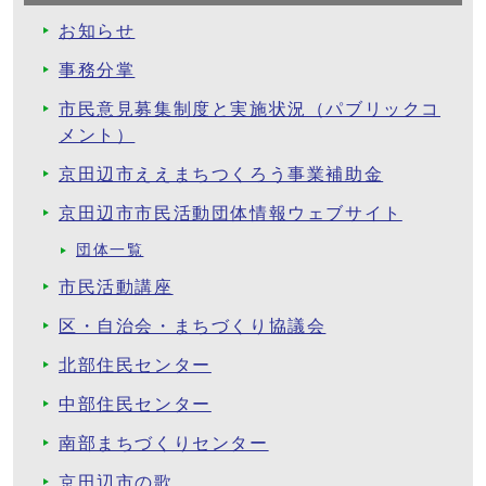
お知らせ
事務分掌
市民意見募集制度と実施状況（パブリックコ
メント）
京田辺市ええまちつくろう事業補助金
京田辺市市民活動団体情報ウェブサイト
団体一覧
市民活動講座
区・自治会・まちづくり協議会
北部住民センター
中部住民センター
南部まちづくりセンター
京田辺市の歌