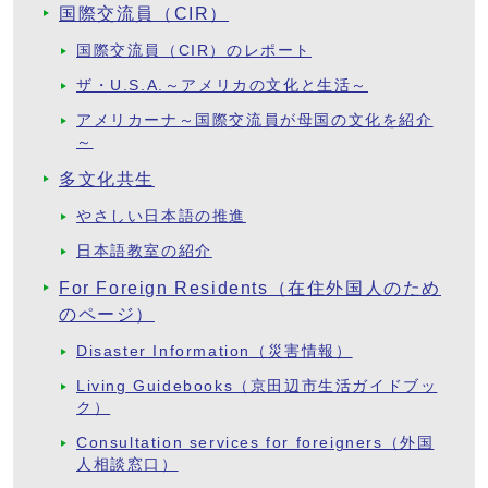
国際交流員（CIR）
国際交流員（CIR）のレポート
ザ・U.S.A.～アメリカの文化と生活～
アメリカーナ～国際交流員が母国の文化を紹介
～
多文化共生
やさしい日本語の推進
日本語教室の紹介
For Foreign Residents（在住外国人のため
のページ）
Disaster Information（災害情報）
Living Guidebooks（京田辺市生活ガイドブッ
ク）
Consultation services for foreigners（外国
人相談窓口）