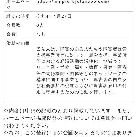
ホームペー
https://minpro-kyotanabe.com/
ジ
設立の時期
令和4年4月27日
会員数
8人
会費
なし
活動の内容
当法人は、障害のある人たちや障害者就労
支援事業所等に対して、就労支援、事業所
等における経済活動の活性化、地域づく
り、企業・労働・福祉・教育・保健・医療
等の関係機関・団体等とのネットワークの
構築に関する事業を行い、障害者の自立及
び社会参加の促進ならびに障害者雇用の促
進に寄与するための活動を行います。
※内容は申請の記載のとおり掲載しています。また、
ホームページ掲載以外の情報については各団体へ問い
合わせてください。
※なお、この登録は市の公証を与えるものではありま