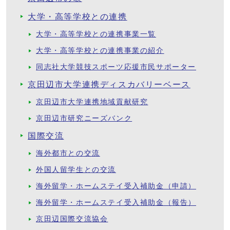
大学・高等学校との連携
大学・高等学校との連携事業一覧
大学・高等学校との連携事業の紹介
同志社大学競技スポーツ応援市民サポーター
京田辺市大学連携ディスカバリーベース
京田辺市大学連携地域貢献研究
京田辺市研究ニーズバンク
国際交流
海外都市との交流
外国人留学生との交流
海外留学・ホームステイ受入補助金（申請）
海外留学・ホームステイ受入補助金（報告）
京田辺国際交流協会