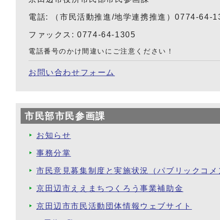
電話: （市民活動推進/地学連携推進）0774-64-1
ファックス: 0774-64-1305
電話番号のかけ間違いにご注意ください！
お問い合わせフォーム
市民部市民参画課
お知らせ
事務分掌
市民意見募集制度と実施状況（パブリックコメ
京田辺市ええまちつくろう事業補助金
京田辺市市民活動団体情報ウェブサイト