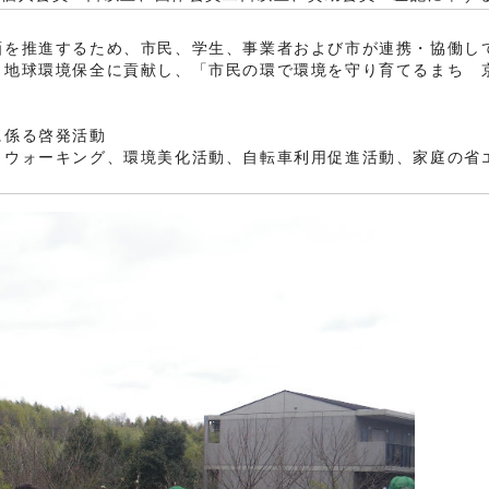
画を推進するため、市民、学生、事業者および市が連携・協働し
と地球環境保全に貢献し、「市民の環で環境を守り育てるまち 
に係る啓発活動
コウォーキング、環境美化活動、自転車利用促進活動、家庭の省