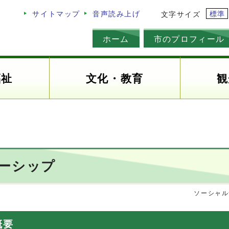
標準
サイトマップ
音声読み上げ
文字サイズ
ホーム
市のプロフィール
福祉
文化・教育
観
ーシップ
ソーシャル
概要