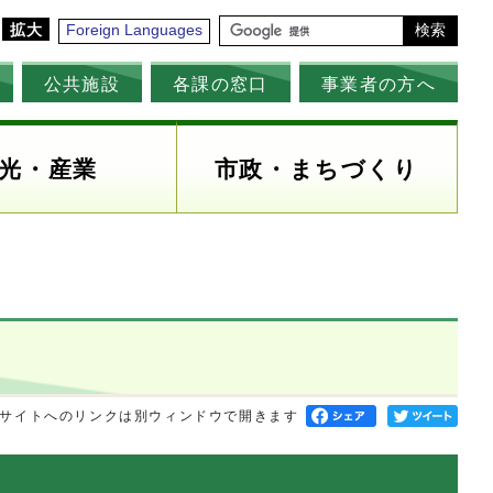
拡大
Foreign Languages
検索
公共施設
各課の窓口
事業者の方へ
光・産業
市政・まちづくり
サイトへのリンクは別ウィンドウで開きます