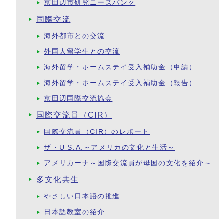
京田辺市研究ニーズバンク
国際交流
海外都市との交流
外国人留学生との交流
海外留学・ホームステイ受入補助金（申請）
海外留学・ホームステイ受入補助金（報告）
京田辺国際交流協会
国際交流員（CIR）
国際交流員（CIR）のレポート
ザ・U.S.A.～アメリカの文化と生活～
アメリカーナ～国際交流員が母国の文化を紹介～
多文化共生
やさしい日本語の推進
日本語教室の紹介