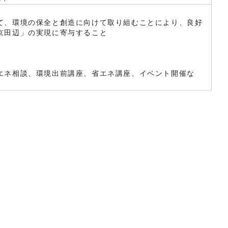
て、環境の保全と創造に向けて取り組むことにより、良好
京田辺」の実現に寄与すること
エネ相談、環境出前講座、省エネ講座、イベント開催な