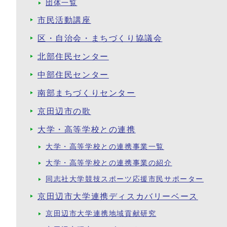
団体一覧
市民活動講座
区・自治会・まちづくり協議会
北部住民センター
中部住民センター
南部まちづくりセンター
京田辺市の歌
大学・高等学校との連携
大学・高等学校との連携事業一覧
大学・高等学校との連携事業の紹介
同志社大学競技スポーツ応援市民サポーター
京田辺市大学連携ディスカバリーベース
京田辺市大学連携地域貢献研究