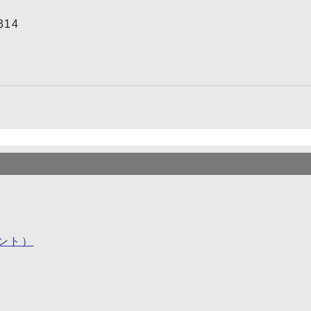
314
ント）