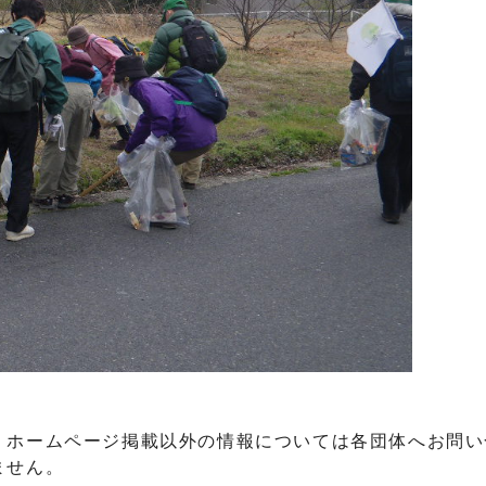
、ホームページ掲載以外の情報については各団体へお問い
ません。