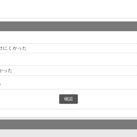
けにくかった
かった
。
確認