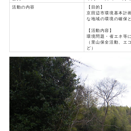
活動の内容
【目的】
京田辺市環境基本計
な地域の環境の確保
【活動内容】
環境問題・省エネ等
（里山保全活動、エ
ど）