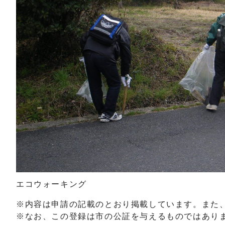
エコウォーキング
※内容は申請の記載のとおり掲載しています。また
※なお、この登録は市の公証を与えるものではあり