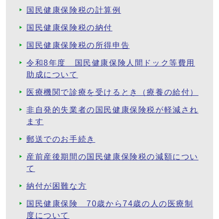
国民健康保険税の計算例
国民健康保険税の納付
国民健康保険税の所得申告
令和8年度 国民健康保険人間ドック等費用
助成について
医療機関で診療を受けるとき（療養の給付）
非自発的失業者の国民健康保険税が軽減され
ます
郵送でのお手続き
産前産後期間の国民健康保険税の減額につい
て
納付が困難な方
国民健康保険 70歳から74歳の人の医療制
度について