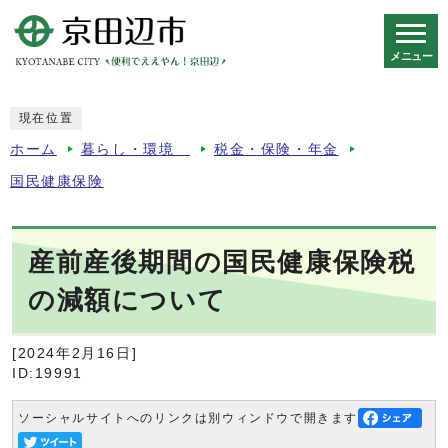
メニュー
スマートフォン表示用の情報をスキップ
現在位置
ホーム
暮らし・環境
税金・保険・年金
国民健康保険
産前産後期間の国民健康保険税
の減額について
[2024年2月16日]
ID:19991
ソーシャルサイトへのリンクは別ウィンドウで開きます