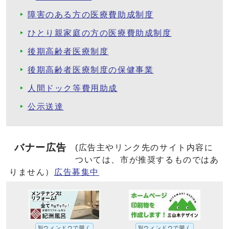
障害のある方の医療費助成制度
ひとり親家庭の方の医療費助成制度
後期高齢者医療制度
後期高齢者医療制度の保健事業
人間ドック等費用助成
公示送達
バナー広告
(広告主やリンク先のサイト内容に
ついては、市が推奨するものではあ
りません）
広告募集中
別ウィンドウで開く
別ウィンドウで開く