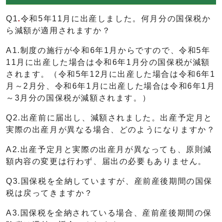
Q1
.
令和5年11月に出産しました。何月分の国保税か
ら減額が適用されますか？
A1.制度の施行が令和6年1月からですので、令和5年
11月に出産した場合は令和6年1月分の国保税が減額
されます。（令和5年12月に出産した場合は令和6年1
月～2月分、令和6年1月に出産した場合は令和6年1月
～3月分の国保税が減額されます。）
Q2.出産前に届出し、減額されました。出産予定月と
実際の出産月が異なる場合、どのようになりますか？
A2.出産予定月と実際の出産月が異なっても、原則減
額内容の変更は行わず、届出の必要もありません。
Q3.国保税を全納していますが、産前産後期間の国保
税は戻ってきますか？
A3.国保税を全納されている場合、産前産後期間の保