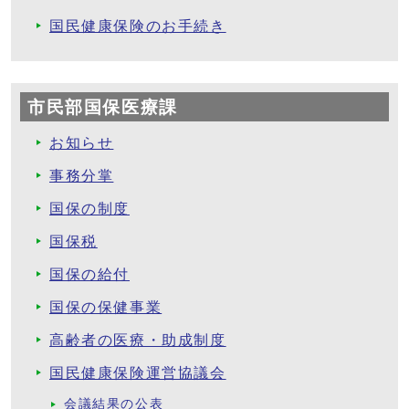
国民健康保険のお手続き
市民部国保医療課
お知らせ
事務分掌
国保の制度
国保税
国保の給付
国保の保健事業
高齢者の医療・助成制度
国民健康保険運営協議会
会議結果の公表