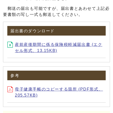
郵送の届出も可能ですが、届出書とあわせて上記必
要書類の写し一式も郵送してください。
届出書のダウンロード
産前産後期間に係る保険税軽減届出書 (エク
セル形式、13.15KB)
参考
母子健康手帳のコピーする箇所 (PDF形式、
205.57KB)